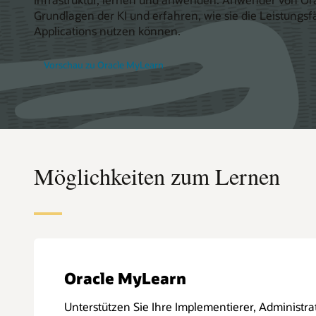
Grundlagen der KI und erfahren, wie sie die Leistungsfä
Applications nutzen können.
Vorschau zu Oracle MyLearn
Möglichkeiten zum Lernen
Oracle MyLearn
Unterstützen Sie Ihre Implementierer, Administra