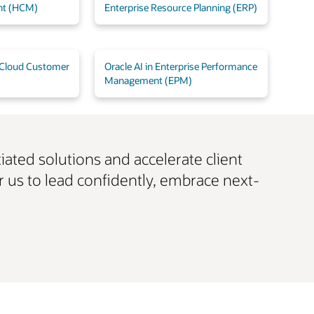
nt (HCM)
Enterprise Resource Planning (ERP)
n Cloud Customer
Oracle AI in Enterprise Performance
Management (EPM)
tiated solutions and accelerate client
 us to lead confidently, embrace next-