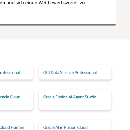
gen und sich einen Wettbewerbsvorteil zu
rofessional
OCI Data Science Professional
Oracle Cloud
Oracle Fusion AI Agent Studio
n Cloud Human
Oracle AI in Fusion Cloud