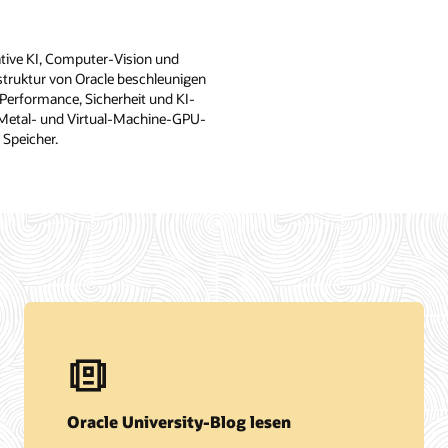
ative KI, Computer-Vision und
astruktur von Oracle beschleunigen
 Performance, Sicherheit und KI-
e-Metal- und Virtual-Machine-GPU-
 Speicher.
Oracle University-Blog lesen