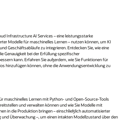
oud Infrastructure AI Services – eine leistungsstarke
ter Modelle für maschinelles Lernen – nutzen können, um KI
nd Geschäftsabläufe zu integrieren. Entdecken Sie, wie eine
e Genauigkeit bei der Erfüllung spezifischer
ssern kann. Erfahren Sie außerdem, wie Sie Funktionen für
los hinzufügen können, ohne die Anwendungsentwicklung zu
e für maschinelles Lernen mit Python- und Open-Source-Tools
 bereitstellen und verwalten können und wie Sie Modelle mit
n in die Produktion bringen – einschließlich automatisierter
ung und Überwachung –, um einen intakten Modellzustand über den