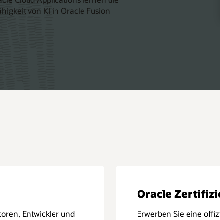
higkeit von KI in Oracle Fusion
Oracle Zertifiz
toren, Entwickler und
Erwerben Sie eine offiz