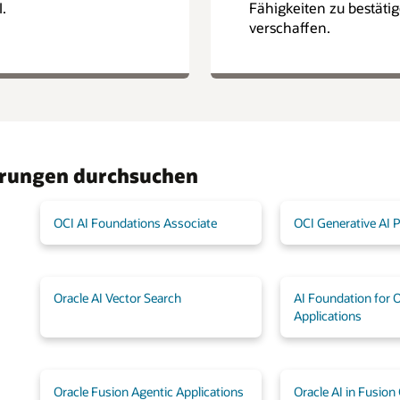
.
Fähigkeiten zu bestäti
verschaffen.
ierungen durchsuchen
OCI AI Foundations Associate
OCI Generative AI P
Oracle AI Vector Search
AI Foundation for 
Applications
Oracle Fusion Agentic Applications
Oracle AI in Fusio