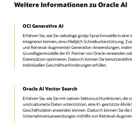
Weitere Informationen zu Oracle AI
OCI Generative AI
Erfahren Sie, wie Sie vielseitige große Sprachmodelle in ein
integrieren können, einschließlich Schreibunterstützung, 
und Retrieval-Augmented-Generation-Anwendungen, indem S
Grundlagenmodelle der KI-Partner von Oracle verwenden ode
Datensätzen optimieren. Dadurch können Sie benutzerdefinier
individuellen Geschäftsanforderungen erfüllen.
Oracle AI Vector Search
Erfahren Sie, wie Sie mit nativen Vektorsuchfunktionen, die s
unstrukturierte Daten unterstützen, eine KI-gestützte Ähnlic
Geschäftsdaten anwenden können. Dadurch können Sie die G
Unternehmensanwendungen mithilfe von Retrieval-Augment