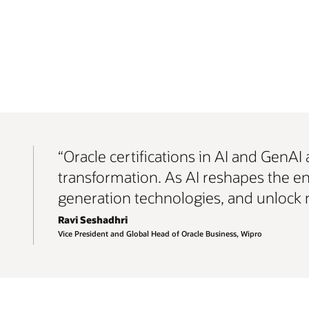
“Oracle certifications in AI and GenAI 
transformation. As AI reshapes the e
generation technologies, and unlock n
Ravi Seshadhri
Vice President and Global Head of Oracle Business, Wipro