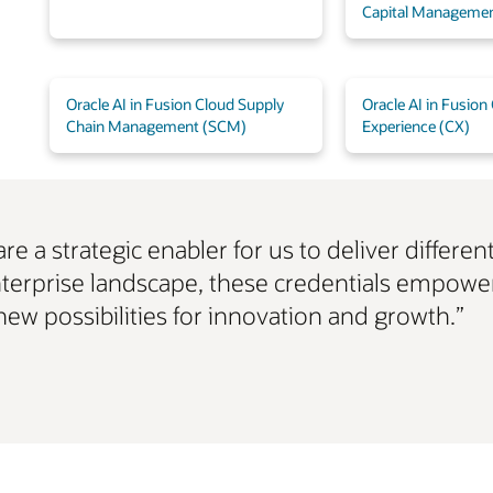
Capital Manageme
Oracle AI in Fusion Cloud Supply
Oracle AI in Fusio
Chain Management (SCM)
Experience (CX)
are a strategic enabler for us to deliver differen
nterprise landscape, these credentials empower
ew possibilities for innovation and growth.”