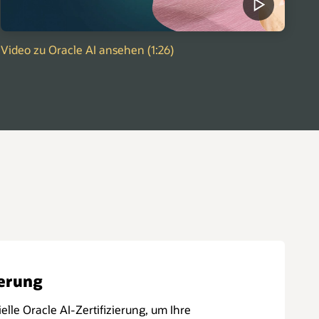
Video zu Oracle AI ansehen (1:26)
ierung
ielle Oracle AI-Zertifizierung, um Ihre