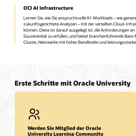
OCI AI infrastructure
Lernen Sie, wie Sie anspruchsvolle KI-Workloads – wie gener
zukunftsgerichtete Analysen – mit der verteilten Cloud-Infr
können. Diese ist darauf ausgelegt ist, die Anforderungen an
Souveränität zu erfüllen, und bietet branchenführende Bar
Cluster, Netzwerke mit hoher Bandbreite und leistungsstarke
Erste Schritte mit Oracle University
Werden Sie Mitglied der Oracle
University Learning Community