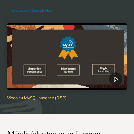
Vorschau auf Oracle MyLearn
Video zu MySQL ansehen (0:59)
Möglichkeiten zum Lernen