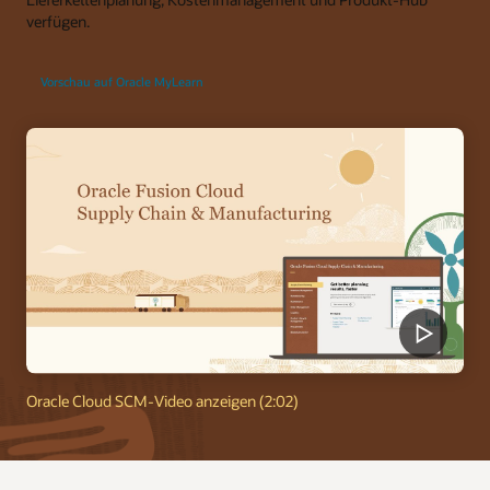
verfügen.
Vorschau auf Oracle MyLearn
Oracle Cloud SCM-Video anzeigen (2:02)