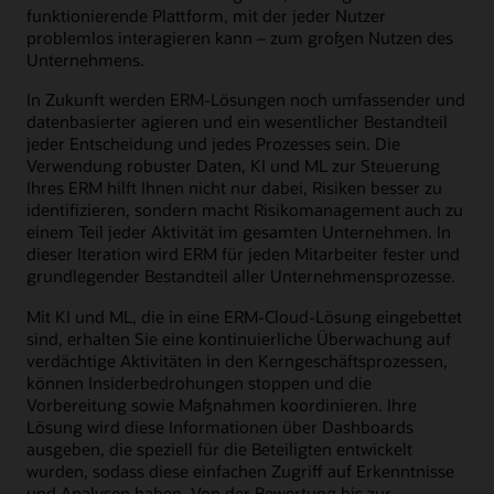
funktionierende Plattform, mit der jeder Nutzer
problemlos interagieren kann – zum großen Nutzen des
Unternehmens.
In Zukunft werden ERM-Lösungen noch umfassender und
datenbasierter agieren und ein wesentlicher Bestandteil
jeder Entscheidung und jedes Prozesses sein. Die
Verwendung robuster Daten, KI und ML zur Steuerung
Ihres ERM hilft Ihnen nicht nur dabei, Risiken besser zu
identifizieren, sondern macht Risikomanagement auch zu
einem Teil jeder Aktivität im gesamten Unternehmen. In
dieser Iteration wird ERM für jeden Mitarbeiter fester und
grundlegender Bestandteil aller Unternehmensprozesse.
Mit KI und ML, die in eine ERM-Cloud-Lösung eingebettet
sind, erhalten Sie eine kontinuierliche Überwachung auf
verdächtige Aktivitäten in den Kerngeschäftsprozessen,
können Insiderbedrohungen stoppen und die
Vorbereitung sowie Maßnahmen koordinieren. Ihre
Lösung wird diese Informationen über Dashboards
ausgeben, die speziell für die Beteiligten entwickelt
wurden, sodass diese einfachen Zugriff auf Erkenntnisse
und Analysen haben. Von der Bewertung bis zur