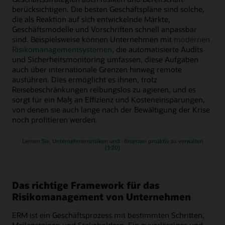
berücksichtigen. Die besten Geschäftspläne sind solche,
die als Reaktion auf sich entwickelnde Märkte,
Geschäftsmodelle und Vorschriften schnell anpassbar
sind. Beispielsweise können Unternehmen mit
modernen
Risikomanagementsystemen
, die automatisierte Audits
und Sicherheitsmonitoring umfassen, diese Aufgaben
auch über internationale Grenzen hinweg remote
ausführen. Dies ermöglicht es ihnen, trotz
Reisebeschränkungen reibungslos zu agieren, und es
sorgt für ein Maß an Effizienz und Kosteneinsparungen,
von denen sie auch lange nach der Bewältigung der Krise
noch profitieren werden.
Lernen Sie, Unternehmensrisiken und -finanzen proaktiv zu verwalten
(3:20)
Das richtige Framework für das
Risikomanagement von Unternehmen
ERM ist ein Geschäftsprozess mit bestimmten Schritten,
Meilensteinen und Stakeholdern. Ein zuverlässiges und