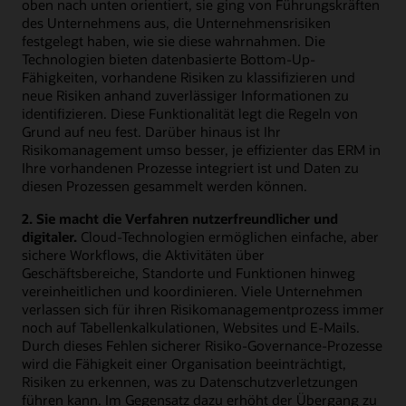
oben nach unten orientiert, sie ging von Führungskräften
des Unternehmens aus, die Unternehmensrisiken
festgelegt haben, wie sie diese wahrnahmen. Die
Technologien bieten datenbasierte Bottom-Up-
Fähigkeiten, vorhandene Risiken zu klassifizieren und
neue Risiken anhand zuverlässiger Informationen zu
identifizieren. Diese Funktionalität legt die Regeln von
Grund auf neu fest. Darüber hinaus ist Ihr
Risikomanagement umso besser, je effizienter das ERM in
Ihre vorhandenen Prozesse integriert ist und Daten zu
diesen Prozessen gesammelt werden können.
2. Sie macht die Verfahren nutzerfreundlicher und
digitaler.
Cloud-Technologien ermöglichen einfache, aber
sichere Workflows, die Aktivitäten über
Geschäftsbereiche, Standorte und Funktionen hinweg
vereinheitlichen und koordinieren. Viele Unternehmen
verlassen sich für ihren Risikomanagementprozess immer
noch auf Tabellenkalkulationen, Websites und E-Mails.
Durch dieses Fehlen sicherer Risiko-Governance-Prozesse
wird die Fähigkeit einer Organisation beeinträchtigt,
Risiken zu erkennen, was zu Datenschutzverletzungen
führen kann. Im Gegensatz dazu erhöht der Übergang zu