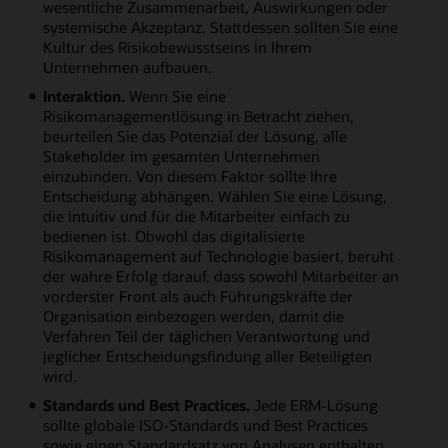
wesentliche Zusammenarbeit, Auswirkungen oder
systemische Akzeptanz. Stattdessen sollten Sie eine
Kultur des Risikobewusstseins in Ihrem
Unternehmen aufbauen.
Interaktion.
Wenn Sie eine
Risikomanagementlösung in Betracht ziehen,
beurteilen Sie das Potenzial der Lösung, alle
Stakeholder im gesamten Unternehmen
einzubinden. Von diesem Faktor sollte Ihre
Entscheidung abhängen. Wählen Sie eine Lösung,
die intuitiv und für die Mitarbeiter einfach zu
bedienen ist. Obwohl das digitalisierte
Risikomanagement auf Technologie basiert, beruht
der wahre Erfolg darauf, dass sowohl Mitarbeiter an
vorderster Front als auch Führungskräfte der
Organisation einbezogen werden, damit die
Verfahren Teil der täglichen Verantwortung und
jeglicher Entscheidungsfindung aller Beteiligten
wird.
Standards und Best Practices.
Jede ERM-Lösung
sollte globale ISO-Standards und Best Practices
sowie einen Standardsatz von Analysen enthalten,