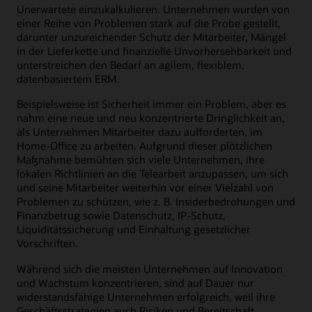
Unerwartete einzukalkulieren. Unternehmen wurden von
einer Reihe von Problemen stark auf die Probe gestellt,
darunter unzureichender Schutz der Mitarbeiter, Mängel
in der Lieferkette und finanzielle Unvorhersehbarkeit und
unterstreichen den Bedarf an agilem, flexiblem,
datenbasiertem ERM.
Beispielsweise ist Sicherheit immer ein Problem, aber es
nahm eine neue und neu konzentrierte Dringlichkeit an,
als Unternehmen Mitarbeiter dazu aufforderten, im
Home-Office zu arbeiten. Aufgrund dieser plötzlichen
Maßnahme bemühten sich viele Unternehmen, ihre
lokalen Richtlinien an die Telearbeit anzupassen, um sich
und seine Mitarbeiter weiterhin vor einer Vielzahl von
Problemen zu schützen, wie z. B. Insiderbedrohungen und
Finanzbetrug sowie Datenschutz, IP-Schutz,
Liquiditätssicherung und Einhaltung gesetzlicher
Vorschriften.
Während sich die meisten Unternehmen auf Innovation
und Wachstum konzentrieren, sind auf Dauer nur
widerstandsfähige Unternehmen erfolgreich, weil ihre
Geschäftsstrategien auch Risiken und Bereitschaft