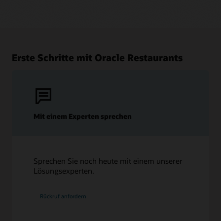
Erste Schritte mit Oracle Restaurants
Mit einem Experten sprechen
Sprechen Sie noch heute mit einem unserer
Lösungsexperten.
Rückruf anfordern