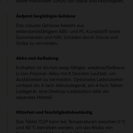
sowie maximalen Schutz vor Staub und Feuchtigkeit.
Äußerst langlebiges Gehäuse
Das robuste Gehäuse besteht aus
widerstandsfähigem ABS- und PC-Kunststoff sowie
Gummiecken und hilft, Schäden durch Stürze und
Stöße zu vermeiden.
Akku und Aufladung
Enthalten ist ein hot-swap-fähiger, wiederaufladbarer
Li-Ion-Polymer-Akku mit 8 Stunden Laufzeit, um
Ausfallzeiten zu vermeiden. Optionales Ladezubehör
umfasst ein 4-fach-Akkuladegerät, ein 4-fach-Tablet-
Ladegerät, eine Desktop-Ladestation oder ein
separates Netzteil.
Hitzefest und feuchtigkeitsbeständig
Das Tablet 722P kann bei Temperaturen zwischen 0 °C
und 40 °C betrieben werden, um das Risiko von