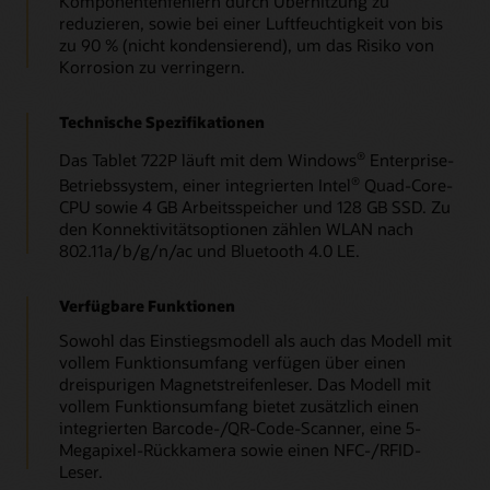
Komponentenfehlern durch Überhitzung zu
reduzieren, sowie bei einer Luftfeuchtigkeit von bis
zu 90 % (nicht kondensierend), um das Risiko von
Korrosion zu verringern.
Technische Spezifikationen
Das Tablet 722P läuft mit dem Windows
Enterprise-
®
Betriebssystem, einer integrierten Intel
Quad-Core-
®
CPU sowie 4 GB Arbeitsspeicher und 128 GB SSD. Zu
den Konnektivitätsoptionen zählen WLAN nach
802.11a/b/g/n/ac und Bluetooth 4.0 LE.
Verfügbare Funktionen
Sowohl das Einstiegsmodell als auch das Modell mit
vollem Funktionsumfang verfügen über einen
dreispurigen Magnetstreifenleser. Das Modell mit
vollem Funktionsumfang bietet zusätzlich einen
integrierten Barcode-/QR-Code-Scanner, eine 5-
Megapixel-Rückkamera sowie einen NFC-/RFID-
Leser.