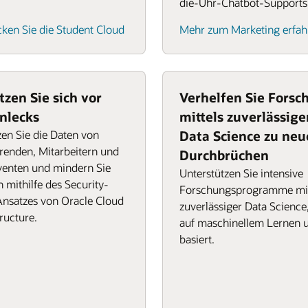
die-Uhr-Chatbot-Supports
ken Sie die Student Cloud
Mehr zum Marketing erfah
tzen Sie sich vor
Verhelfen Sie Forsc
nlecks
mittels zuverlässige
en Sie die Daten von
Data Science zu ne
renden, Mitarbeitern und
Durchbrüchen
venten und mindern Sie
Unterstützen Sie intensive
n mithilfe des Security-
Forschungsprogramme mi
Ansatzes von Oracle Cloud
zuverlässiger Data Science,
tructure.
auf maschinellem Lernen 
basiert.