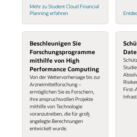
Mehr zu Student Cloud Financial
Planning erfahren
Entdec
Beschleunigen Sie
Schü
Forschungsprogramme
Date
mithilfe von High
Schütz
Studie
Performance Computing
Absol
Von der Wettervorhersage bis zur
Risike
Arzneimittelforschung –
First-
ermöglichen Sie es Forschern,
Infras
ihre anspruchsvollen Projekte
mithilfe von Technologie
voranzutreiben, die für groß
angelegte Berechnungen
entwickelt wurde.