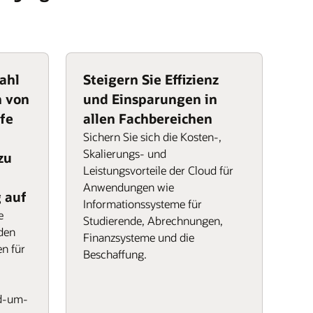
ahl
Steigern Sie Effizienz
n von
und Einsparungen in
fe
allen Fachbereichen
Sichern Sie sich die Kosten-,
Skalierungs- und
zu
Leistungsvorteile der Cloud für
Anwendungen wie
 auf
Informationssysteme für
e
Studierende, Abrechnungen,
den
Finanzsysteme und die
n für
Beschaffung.
nd-um-