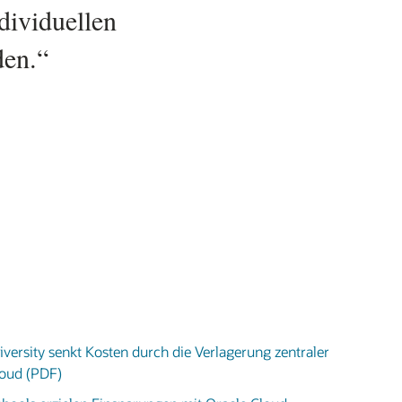
versity senkt Kosten durch die Verlagerung zentraler
loud (PDF)