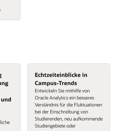
n
g
Echtzeiteinblicke in
ung
Campus-Trends
Entwickeln Sie mithilfe von
Oracle Analytics ein besseres
 und
Verständnis für die Fluktuationen
bei der Einschreibung von
Studierenden, neu aufkommende
liche
Studiengebiete oder