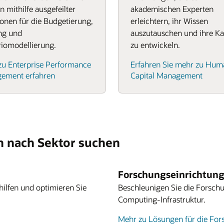
n mithilfe ausgefeilter
akademischen Experten
onen für die Budgetierung,
erleichtern, ihr Wissen
ng und
auszutauschen und ihre Ka
iomodellierung.
zu entwickeln.
zu Enterprise Performance
Erfahren Sie mehr zu Hum
ement erfahren
Capital Management
n nach Sektor suchen
Forschungseinrichtun
hilfen und optimieren Sie
Beschleunigen Sie die Forschu
Computing-Infrastruktur.
Mehr zu Lösungen für die For