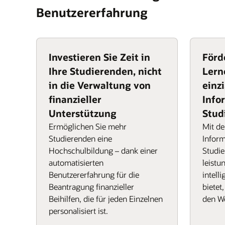
Benutzererfahrung
Investieren Sie Zeit in
Förd
Ihre Studierenden, nicht
Lern
in die Verwaltung von
einz
finanzieller
Info
Unterstützung
Stud
Ermöglichen Sie mehr
Mit de
Studierenden eine
Inform
Hochschulbildung – dank einer
Studie
automatisierten
leistu
Benutzererfahrung für die
intell
Beantragung finanzieller
bietet
Beihilfen, die für jeden Einzelnen
den W
personalisiert ist.