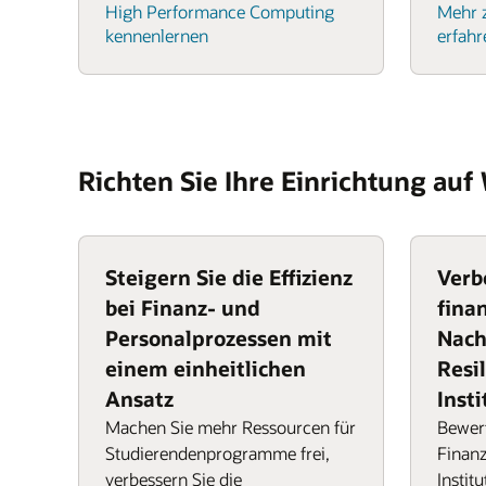
High Performance Computing
Mehr z
kennenlernen
erfahr
Richten Sie Ihre Einrichtung au
Steigern Sie die Effizienz
Verb
bei Finanz- und
finan
Personalprozessen mit
Nach
einem einheitlichen
Resil
Ansatz
Insti
Machen Sie mehr Ressourcen für
Bewert
Studierendenprogramme frei,
Finan
verbessern Sie die
Instit