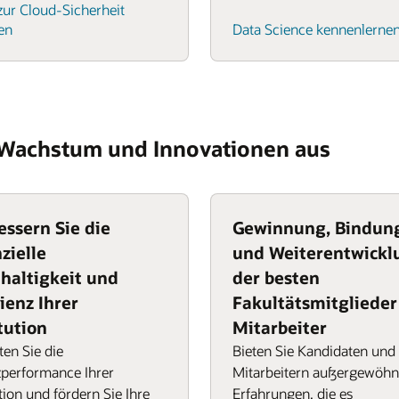
ur Cloud-Sicherheit
en
Data Science kennenlerne
f Wachstum und Innovationen aus
essern Sie die
Gewinnung, Bindun
zielle
und Weiterentwickl
haltigkeit und
der besten
ienz Ihrer
Fakultätsmitglieder
tution
Mitarbeiter
en Sie die
Bieten Sie Kandidaten und
zperformance Ihrer
Mitarbeitern außergewöhn
ution und fördern Sie Ihre
Erfahrungen, die es