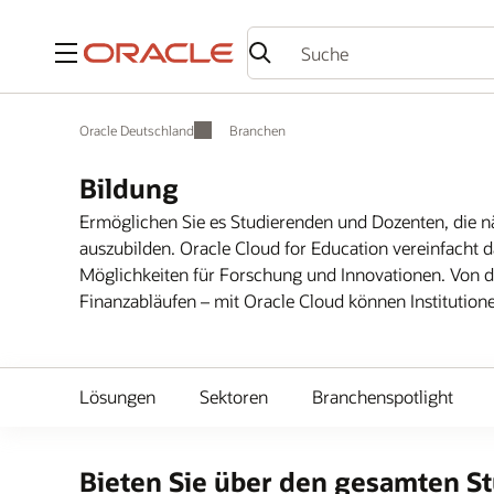
Menü
Oracle Deutschland
Branchen
Bildung
Ermöglichen Sie es Studierenden und Dozenten, die n
auszubilden. Oracle Cloud for Education vereinfacht 
Möglichkeiten für Forschung und Innovationen. Von d
Finanzabläufen – mit Oracle Cloud können Institutione
Lösungen
Sektoren
Branchenspotlight
Bieten Sie über den gesamten 