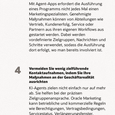
Mit Agent-Apps erfordert die Ausführung
eines Programms nicht jedes Mal einen
Marketingspezialisten. Genehmigte
Maßnahmen können von Abteilungen wie
Vertrieb, Kundenerfolg, Service oder
Partnern aus ihren eigenen Workflows aus
gestartet werden. Dabei werden
vordefinierte Zielgruppen, Nachrichten und
Schritte verwendet, sodass die Ausführung
dort erfolgt, wo man bereits involviert ist.
4
Vermeiden Sie wenig zielführende
Kontaktaufnahmen, indem Sie Ihre
Maßnahmen an der Geschäftsrealität
ausrichten
KI-Agents zielen nicht einfach nur auf mehr
ab. Sie helfen bei der präzisen
Zielgruppenansprache. Oracle Marketing
kann betriebliche und kommerzielle Regeln
wie Berechtigungen, Vertragsbedingungen,
Servicestatus, Verlängerungsfenster,