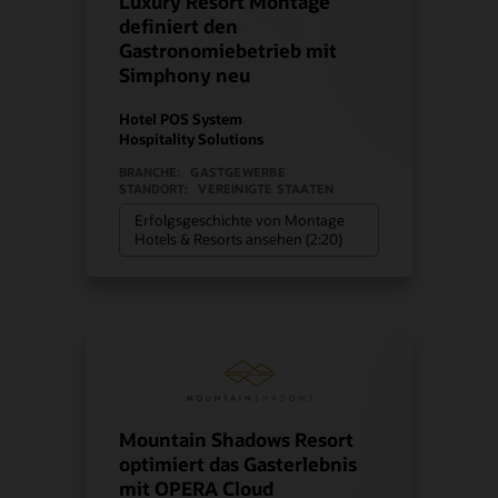
Luxury Resort Montage
definiert den
Gastronomiebetrieb mit
Simphony neu
Hotel POS System
Hospitality Solutions
BRANCHE:
GASTGEWERBE
STANDORT:
VEREINIGTE STAATEN
Erfolgsgeschichte von Montage
Hotels & Resorts ansehen (2:20)
Mountain Shadows Resort
optimiert das Gasterlebnis
mit OPERA Cloud