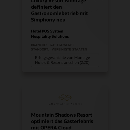
Luxury Resort Montage
definiert den
Gastronomiebetrieb mit
Simphony neu
Hotel POS System
Hospitality Solutions
BRANCHE:
GASTGEWERBE
STANDORT:
VEREINIGTE STAATEN
Erfolgsgeschichte von Montage
Hotels & Resorts ansehen (2:20)
Mountain Shadows Resort
optimiert das Gasterlebnis
mit OPERA Cloud