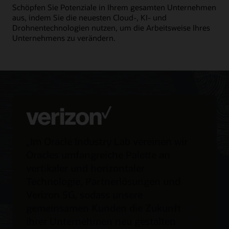
Schöpfen Sie Potenziale in Ihrem gesamten Unternehmen
aus, indem Sie die neuesten Cloud-, KI- und
Drohnentechnologien nutzen, um die Arbeitsweise Ihres
Unternehmens zu verändern.
„Im Oracle Industry Lab vereinen wir
Oracles umfangreiche Palette an
vertikaler und horizontaler
Technologie, Partnerlösungen und
Verizon 5G, sodass unsere
gemeinsamen Kunden die Zukunft
ihrer Unternehmen neu gestalten