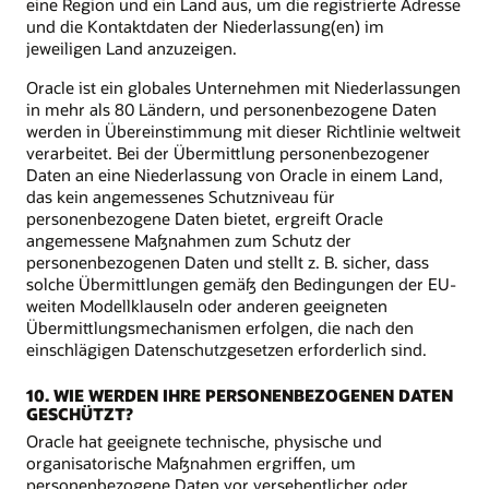
eine Region und ein Land aus, um die registrierte Adresse
und die Kontaktdaten der Niederlassung(en) im
jeweiligen Land anzuzeigen.
Oracle ist ein globales Unternehmen mit Niederlassungen
in mehr als 80 Ländern, und personenbezogene Daten
werden in Übereinstimmung mit dieser Richtlinie weltweit
verarbeitet. Bei der Übermittlung personenbezogener
Daten an eine Niederlassung von Oracle in einem Land,
das kein angemessenes Schutzniveau für
personenbezogene Daten bietet, ergreift Oracle
angemessene Maßnahmen zum Schutz der
personenbezogenen Daten und stellt z. B. sicher, dass
solche Übermittlungen gemäß den Bedingungen der EU-
weiten Modellklauseln oder anderen geeigneten
Übermittlungsmechanismen erfolgen, die nach den
einschlägigen Datenschutzgesetzen erforderlich sind.
10. WIE WERDEN IHRE PERSONENBEZOGENEN DATEN
GESCHÜTZT?
Oracle hat geeignete technische, physische und
organisatorische Maßnahmen ergriffen, um
personenbezogene Daten vor versehentlicher oder