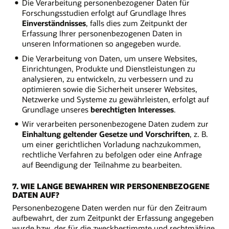
Die Verarbeitung personenbezogener Daten für
Forschungsstudien erfolgt auf Grundlage Ihres
Einverständnisses
, falls dies zum Zeitpunkt der
Erfassung Ihrer personenbezogenen Daten in
unseren Informationen so angegeben wurde.
Die Verarbeitung von Daten, um unsere Websites,
Einrichtungen, Produkte und Dienstleistungen zu
analysieren, zu entwickeln, zu verbessern und zu
optimieren sowie die Sicherheit unserer Websites,
Netzwerke und Systeme zu gewährleisten, erfolgt auf
Grundlage unseres
berechtigten Interesses
.
Wir verarbeiten personenbezogene Daten zudem zur
Einhaltung geltender Gesetze und Vorschriften
, z. B.
um einer gerichtlichen Vorladung nachzukommen,
rechtliche Verfahren zu befolgen oder eine Anfrage
auf Beendigung der Teilnahme zu bearbeiten.
7. WIE LANGE BEWAHREN WIR PERSONENBEZOGENE
DATEN AUF?
Personenbezogene Daten werden nur für den Zeitraum
aufbewahrt, der zum Zeitpunkt der Erfassung angegeben
wurde bzw. der für die zweckbestimmte und rechtmäßige