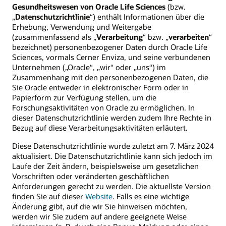
Gesundheitswesen von Oracle Life Sciences
(bzw.
„
Datenschutzrichtlinie
“) enthält Informationen über die
Erhebung, Verwendung und Weitergabe
(zusammenfassend als „
Verarbeitung
“ bzw. „
verarbeiten
“
bezeichnet) personenbezogener Daten durch Oracle Life
Sciences, vormals Cerner Enviza, und seine verbundenen
Unternehmen („Oracle“, „wir“ oder „uns“) im
Zusammenhang mit den personenbezogenen Daten, die
Sie Oracle entweder in elektronischer Form oder in
Papierform zur Verfügung stellen, um die
Forschungsaktivitäten von Oracle zu ermöglichen. In
dieser Datenschutzrichtlinie werden zudem Ihre Rechte in
Bezug auf diese Verarbeitungsaktivitäten erläutert.
Diese Datenschutzrichtlinie wurde zuletzt am 7. März 2024
aktualisiert. Die Datenschutzrichtlinie kann sich jedoch im
Laufe der Zeit ändern, beispielsweise um gesetzlichen
Vorschriften oder veränderten geschäftlichen
Anforderungen gerecht zu werden. Die aktuellste Version
finden Sie auf dieser
Website
. Falls es eine wichtige
Änderung gibt, auf die wir Sie hinweisen möchten,
werden wir Sie zudem auf andere geeignete Weise