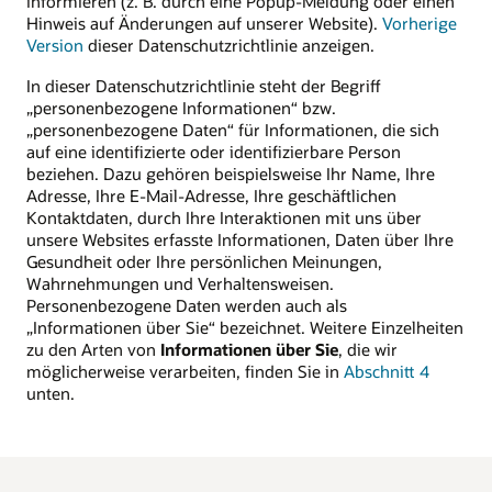
informieren (z. B. durch eine Popup-Meldung oder einen
Hinweis auf Änderungen auf unserer Website).
Vorherige
Version
dieser Datenschutzrichtlinie anzeigen.
In dieser Datenschutzrichtlinie steht der Begriff
„personenbezogene Informationen“ bzw.
„personenbezogene Daten“ für Informationen, die sich
auf eine identifizierte oder identifizierbare Person
beziehen. Dazu gehören beispielsweise Ihr Name, Ihre
Adresse, Ihre E-Mail-Adresse, Ihre geschäftlichen
Kontaktdaten, durch Ihre Interaktionen mit uns über
unsere Websites erfasste Informationen, Daten über Ihre
Gesundheit oder Ihre persönlichen Meinungen,
Wahrnehmungen und Verhaltensweisen.
Personenbezogene Daten werden auch als
„Informationen über Sie“ bezeichnet. Weitere Einzelheiten
zu den Arten von
Informationen über Sie
, die wir
möglicherweise verarbeiten, finden Sie in
Abschnitt 4
unten.