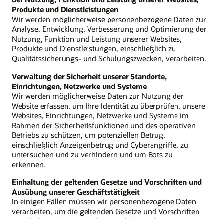
Produkte und Dienstleistungen
Wir werden möglicherweise personenbezogene Daten zur
Analyse, Entwicklung, Verbesserung und Optimierung der
Nutzung, Funktion und Leistung unserer Websites,
Produkte und Dienstleistungen, einschließlich zu
Qualitätssicherungs- und Schulungszwecken, verarbeiten.
Verwaltung der Sicherheit unserer Standorte,
Einrichtungen, Netzwerke und Systeme
Wir werden möglicherweise Daten zur Nutzung der
Website erfassen, um Ihre Identität zu überprüfen, unsere
Websites, Einrichtungen, Netzwerke und Systeme im
Rahmen der Sicherheitsfunktionen und des operativen
Betriebs zu schützen, um potenziellen Betrug,
einschließlich Anzeigenbetrug und Cyberangriffe, zu
untersuchen und zu verhindern und um Bots zu
erkennen.
Einhaltung der geltenden Gesetze und Vorschriften und
Ausübung unserer Geschäftstätigkeit
In einigen Fällen müssen wir personenbezogene Daten
verarbeiten, um die geltenden Gesetze und Vorschriften