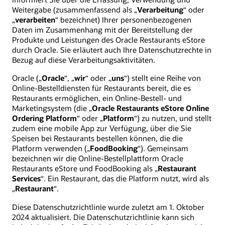
Weitergabe (zusammenfassend als „
Verarbeitung
“ oder
„
verarbeiten
“ bezeichnet) Ihrer personenbezogenen
Daten im Zusammenhang mit der Bereitstellung der
Produkte und Leistungen des Oracle Restaurants eStore
durch Oracle. Sie erläutert auch Ihre Datenschutzrechte in
Bezug auf diese Verarbeitungsaktivitäten.
Oracle („
Oracle
“, „
wir
“ oder „
uns
“) stellt eine Reihe von
Online-Bestelldiensten für Restaurants bereit, die es
Restaurants ermöglichen, ein Online-Bestell- und
Marketingsystem (die „
Oracle Restaurants eStore Online
Ordering Platform
“ oder „
Platform
“) zu nutzen, und stellt
zudem eine mobile App zur Verfügung, über die Sie
Speisen bei Restaurants bestellen können, die die
Platform verwenden („
FoodBooking
“). Gemeinsam
bezeichnen wir die Online-Bestellplattform Oracle
Restaurants eStore und FoodBooking als „
Restaurant
Services
“. Ein Restaurant, das die Platform nutzt, wird als
„
Restaurant
“.
Diese Datenschutzrichtlinie wurde zuletzt am 1. Oktober
2024 aktualisiert. Die Datenschutzrichtlinie kann sich