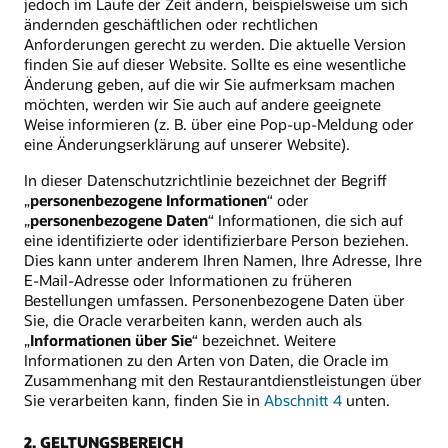
jedoch im Laufe der Zeit ändern, beispielsweise um sich
ändernden geschäftlichen oder rechtlichen
Anforderungen gerecht zu werden. Die aktuelle Version
finden Sie auf dieser Website. Sollte es eine wesentliche
Änderung geben, auf die wir Sie aufmerksam machen
möchten, werden wir Sie auch auf andere geeignete
Weise informieren (z. B. über eine Pop-up-Meldung oder
eine Änderungserklärung auf unserer Website).
In dieser Datenschutzrichtlinie bezeichnet der Begriff
„
personenbezogene Informationen
“ oder
„
personenbezogene Daten
“ Informationen, die sich auf
eine identifizierte oder identifizierbare Person beziehen.
Dies kann unter anderem Ihren Namen, Ihre Adresse, Ihre
E-Mail-Adresse oder Informationen zu früheren
Bestellungen umfassen. Personenbezogene Daten über
Sie, die Oracle verarbeiten kann, werden auch als
„
Informationen über Sie
“ bezeichnet. Weitere
Informationen zu den Arten von Daten, die Oracle im
Zusammenhang mit den Restaurantdienstleistungen über
Sie verarbeiten kann, finden Sie in
Abschnitt 4
unten.
2. GELTUNGSBEREICH