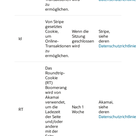
zu
ermöglichen.
Von Stripe
gesetztes
Cookie,
Wenn die
Stripe,
um
Sitzung
siehe
Id
Online-
geschlossen
deren
Transaktionen
wird
Datenschutzrichtlinie
zu
ermöglichen.
Das
Roundtrip-
Cookie
(RT)
Boomerang
wird von
Akamai
verwendet,
Akamai,
um die
Nach 1
siehe
RT
Ladezeit
Woche
deren
der Seite
Datenschutzrichtlinie
und/oder
andere
mit der
Seite