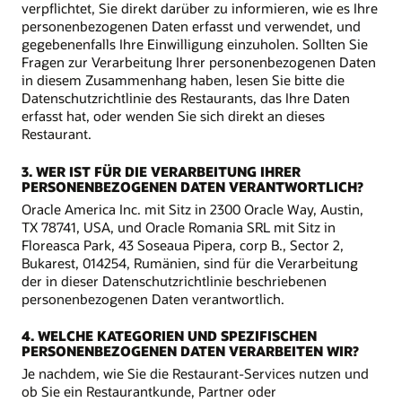
verpflichtet, Sie direkt darüber zu informieren, wie es Ihre
personenbezogenen Daten erfasst und verwendet, und
gegebenenfalls Ihre Einwilligung einzuholen. Sollten Sie
Fragen zur Verarbeitung Ihrer personenbezogenen Daten
in diesem Zusammenhang haben, lesen Sie bitte die
Datenschutzrichtlinie des Restaurants, das Ihre Daten
erfasst hat, oder wenden Sie sich direkt an dieses
Restaurant.
3. WER IST FÜR DIE VERARBEITUNG IHRER
PERSONENBEZOGENEN DATEN VERANTWORTLICH?
Oracle America Inc. mit Sitz in 2300 Oracle Way, Austin,
TX 78741, USA, und Oracle Romania SRL mit Sitz in
Floreasca Park, 43 Soseaua Pipera, corp B., Sector 2,
Bukarest, 014254, Rumänien, sind für die Verarbeitung
der in dieser Datenschutzrichtlinie beschriebenen
personenbezogenen Daten verantwortlich.
4. WELCHE KATEGORIEN UND SPEZIFISCHEN
PERSONENBEZOGENEN DATEN VERARBEITEN WIR?
Je nachdem, wie Sie die Restaurant-Services nutzen und
ob Sie ein Restaurantkunde, Partner oder