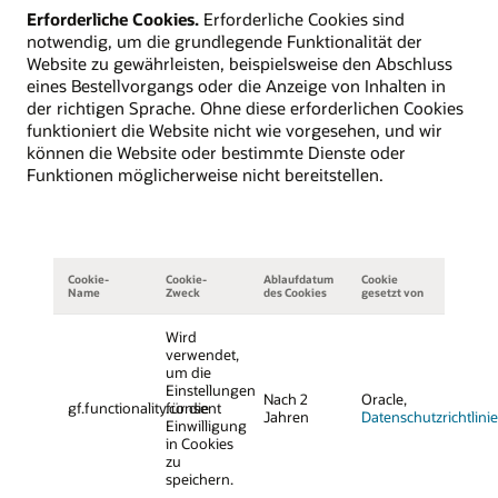
Erforderliche Cookies.
Erforderliche Cookies sind
notwendig, um die grundlegende Funktionalität der
Website zu gewährleisten, beispielsweise den Abschluss
eines Bestellvorgangs oder die Anzeige von Inhalten in
der richtigen Sprache. Ohne diese erforderlichen Cookies
funktioniert die Website nicht wie vorgesehen, und wir
können die Website oder bestimmte Dienste oder
Funktionen möglicherweise nicht bereitstellen.
Cookie-
Cookie-
Ablaufdatum
Cookie
Name
Zweck
des Cookies
gesetzt von
Wird
verwendet,
um die
Einstellungen
Nach 2
Oracle,
gf.functionality.consent
für die
Jahren
Datenschutzrichtlinie
Einwilligung
in Cookies
zu
speichern.