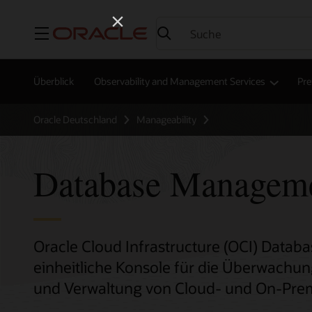
Menü
Überblick
Observability and Management Services
Pre
Oracle Deutschland
Manageability
Database Managem
Oracle Cloud Infrastructure (OCI) Data
einheitliche Konsole für die Überwachu
und Verwaltung von Cloud- und On-Pre