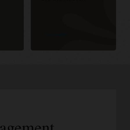
Ops Insights
nagement