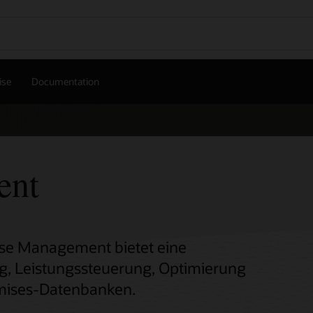
ise
Documentation
ent
base Management bietet eine
ng, Leistungssteuerung, Optimierung
mises-Datenbanken.