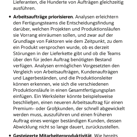
Lieferanten, die Hunderte von Aufträgen gleichzeitig
ausführen.
Arbeitsaufträge priorisieren
. Analysen erleichtern
den Fertigungsteams die Entscheidungsfindung
darüber, welchen Projekten und Produktionsläufen
sie Vorrang einräumen sollen, und zwar auf der
Grundlage von Faktoren wie dem Zeitpunkt, zu dem
ein Produkt versprochen wurde, ob es derzeit
Störungen in der Lieferkette gibt und ob die Teams
über den für jeden Auftrag benötigten Bestand
verfügen. Analysen ermöglichen Vorgesetzten den
Vergleich von Arbeitsaufträgen, Kundenaufträgen
und Lagerbeständen, und die Produktionsleiter
können erkennen, wie sich die verschiedenen
Produktionsläufe in einen Gesamtfertigungsplan
einfügen. Ein Werksleiter könnte beispielsweise
beschließen, einen neueren Arbeitsauftrag für einen
Premium- oder Großkunden, der schnell abgewickelt
werden muss, auszuführen und einen früheren
Auftrag eines weniger beständigen Kunden, dessen
Abwicklung nicht so lange dauert, zurückzustellen.
Gesteigerte Mitarbeiterproduktivität
. Wie bereits