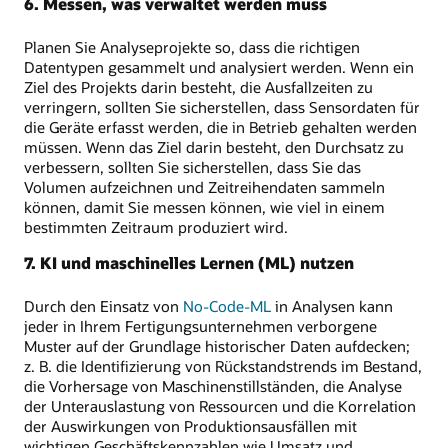
6. Messen, was verwaltet werden muss
Planen Sie Analyseprojekte so, dass die richtigen
Datentypen gesammelt und analysiert werden. Wenn ein
Ziel des Projekts darin besteht, die Ausfallzeiten zu
verringern, sollten Sie sicherstellen, dass Sensordaten für
die Geräte erfasst werden, die in Betrieb gehalten werden
müssen. Wenn das Ziel darin besteht, den Durchsatz zu
verbessern, sollten Sie sicherstellen, dass Sie das
Volumen aufzeichnen und Zeitreihendaten sammeln
können, damit Sie messen können, wie viel in einem
bestimmten Zeitraum produziert wird.
7. KI und maschinelles Lernen (ML) nutzen
Durch den Einsatz von
No-Code-ML
in Analysen kann
jeder in Ihrem Fertigungsunternehmen verborgene
Muster auf der Grundlage historischer Daten aufdecken;
z. B. die Identifizierung von Rückstandstrends im Bestand,
die Vorhersage von Maschinenstillständen, die Analyse
der Unterauslastung von Ressourcen und die Korrelation
der Auswirkungen von Produktionsausfällen mit
wichtigen Geschäftskennzahlen wie Umsatz und