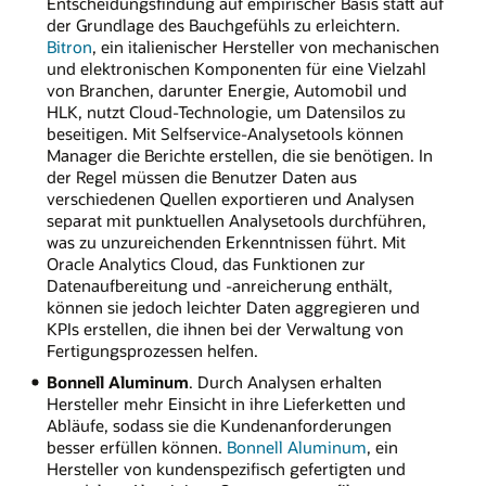
Entscheidungsfindung auf empirischer Basis statt auf
der Grundlage des Bauchgefühls zu erleichtern.
Bitron
, ein italienischer Hersteller von mechanischen
und elektronischen Komponenten für eine Vielzahl
von Branchen, darunter Energie, Automobil und
HLK, nutzt Cloud-Technologie, um Datensilos zu
beseitigen. Mit Selfservice-Analysetools können
Manager die Berichte erstellen, die sie benötigen. In
der Regel müssen die Benutzer Daten aus
verschiedenen Quellen exportieren und Analysen
separat mit punktuellen Analysetools durchführen,
was zu unzureichenden Erkenntnissen führt. Mit
Oracle Analytics Cloud, das Funktionen zur
Datenaufbereitung und -anreicherung enthält,
können sie jedoch leichter Daten aggregieren und
KPIs erstellen, die ihnen bei der Verwaltung von
Fertigungsprozessen helfen.
Bonnell Aluminum
. Durch Analysen erhalten
Hersteller mehr Einsicht in ihre Lieferketten und
Abläufe, sodass sie die Kundenanforderungen
besser erfüllen können.
Bonnell Aluminum
, ein
Hersteller von kundenspezifisch gefertigten und