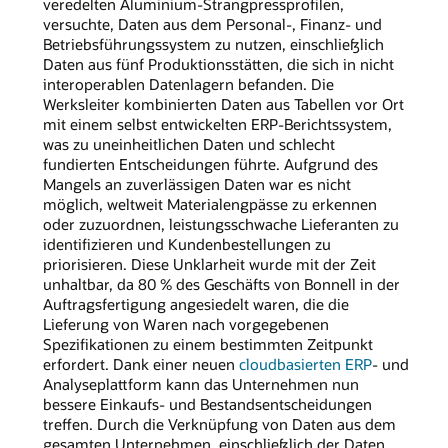
veredelten Aluminium-Strangpressprofilen,
versuchte, Daten aus dem Personal-, Finanz- und
Betriebsführungssystem zu nutzen, einschließlich
Daten aus fünf Produktionsstätten, die sich in nicht
interoperablen Datenlagern befanden. Die
Werksleiter kombinierten Daten aus Tabellen vor Ort
mit einem selbst entwickelten ERP-Berichtssystem,
was zu uneinheitlichen Daten und schlecht
fundierten Entscheidungen führte. Aufgrund des
Mangels an zuverlässigen Daten war es nicht
möglich, weltweit Materialengpässe zu erkennen
oder zuzuordnen, leistungsschwache Lieferanten zu
identifizieren und Kundenbestellungen zu
priorisieren. Diese Unklarheit wurde mit der Zeit
unhaltbar, da 80 % des Geschäfts von Bonnell in der
Auftragsfertigung angesiedelt waren, die die
Lieferung von Waren nach vorgegebenen
Spezifikationen zu einem bestimmten Zeitpunkt
erfordert. Dank einer neuen
cloudbasierten ERP
- und
Analyseplattform kann das Unternehmen nun
bessere Einkaufs- und Bestandsentscheidungen
treffen. Durch die Verknüpfung von Daten aus dem
gesamten Unternehmen, einschließlich der Daten