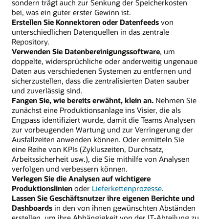
sondern trägt auch zur Senkung der Speicherkosten
bei, was ein guter erster Gewinn ist.
Erstellen Sie Konnektoren oder Datenfeeds
von
unterschiedlichen Datenquellen in das zentrale
Repository.
Verwenden Sie Datenbereinigungssoftware
, um
doppelte, widersprüchliche oder anderweitig ungenaue
Daten aus verschiedenen Systemen zu entfernen und
sicherzustellen, dass die zentralisierten Daten sauber
und zuverlässig sind.
Fangen Sie, wie bereits erwähnt, klein an.
Nehmen Sie
zunächst eine Produktionsanlage ins Visier, die als
Engpass identifiziert wurde, damit die Teams Analysen
zur vorbeugenden Wartung und zur Verringerung der
Ausfallzeiten anwenden können. Oder ermitteln Sie
eine Reihe von KPIs (Zykluszeiten, Durchsatz,
Arbeitssicherheit usw.), die Sie mithilfe von Analysen
verfolgen und verbessern können.
Verlegen Sie die Analysen auf wichtigere
Produktionslinien
oder
Lieferkettenprozesse
.
Lassen Sie Geschäftsnutzer ihre eigenen Berichte und
Dashboards
in den von ihnen gewünschten Abständen
erstellen, um ihre Abhängigkeit von der IT-Abteilung zu