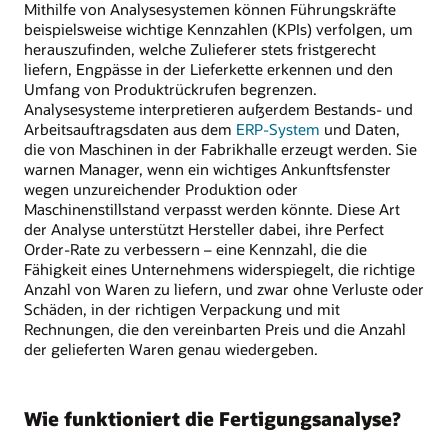
Mithilfe von Analysesystemen können Führungskräfte
beispielsweise wichtige Kennzahlen (KPIs) verfolgen, um
herauszufinden, welche Zulieferer stets fristgerecht
liefern, Engpässe in der Lieferkette erkennen und den
Umfang von Produktrückrufen begrenzen.
Analysesysteme interpretieren außerdem Bestands- und
Arbeitsauftragsdaten aus dem
ERP-System
und Daten,
die von Maschinen in der Fabrikhalle erzeugt werden. Sie
warnen Manager, wenn ein wichtiges Ankunftsfenster
wegen unzureichender Produktion oder
Maschinenstillstand verpasst werden könnte. Diese Art
der Analyse unterstützt Hersteller dabei, ihre Perfect
Order-Rate zu verbessern – eine Kennzahl, die die
Fähigkeit eines Unternehmens widerspiegelt, die richtige
Anzahl von Waren zu liefern, und zwar ohne Verluste oder
Schäden, in der richtigen Verpackung und mit
Rechnungen, die den vereinbarten Preis und die Anzahl
der gelieferten Waren genau wiedergeben.
Wie funktioniert die Fertigungsanalyse?