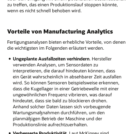
zu treffen, das einen Produktionslauf stoppen könnte,
wenn es nicht schnell behoben wird.
Vorteile von Manufacturing Analytics
Fertigungsanalysen bieten erhebliche Vorteile, von denen
die wichtigsten im Folgenden erläutert werden.
Ungeplante Ausfallzeiten verhindern
. Hersteller
verwenden Analysen, um Sensordaten zu
interpretieren, die darauf hindeuten können, dass
ein Gerät wahrscheinlich in absehbarer Zeit ausfallen
wird. So können Sensoren beispielsweise erkennen,
dass die Kugellager in einer Getriebewelle mit einer
ungewöhnlichen Frequenz vibrieren, was darauf
hindeutet, dass sie bald zu blockieren drohen.
Anhand solcher Daten lassen sich vorbeugende
Wartungsmaßnahmen durchführen, um den
planmäßigen Betrieb der Maschine und der
Produktionslinie aufrechtzuerhalten.
Verbesserte Produktivität
. Laut McKinsey sind