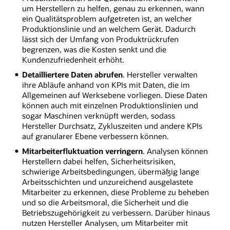
um Herstellern zu helfen, genau zu erkennen, wann
ein Qualitätsproblem aufgetreten ist, an welcher
Produktionslinie und an welchem Gerät. Dadurch
lässt sich der Umfang von Produktrückrufen
begrenzen, was die Kosten senkt und die
Kundenzufriedenheit erhöht.
Detailliertere Daten abrufen
. Hersteller verwalten
ihre Abläufe anhand von KPIs mit Daten, die im
Allgemeinen auf Werksebene vorliegen. Diese Daten
können auch mit einzelnen Produktionslinien und
sogar Maschinen verknüpft werden, sodass
Hersteller Durchsatz, Zykluszeiten und andere KPIs
auf granularer Ebene verbessern können.
Mitarbeiterfluktuation verringern
. Analysen können
Herstellern dabei helfen, Sicherheitsrisiken,
schwierige Arbeitsbedingungen, übermäßig lange
Arbeitsschichten und unzureichend ausgelastete
Mitarbeiter zu erkennen, diese Probleme zu beheben
und so die Arbeitsmoral, die Sicherheit und die
Betriebszugehörigkeit zu verbessern. Darüber hinaus
nutzen Hersteller Analysen, um Mitarbeiter mit