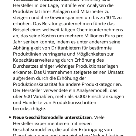
Hersteller in der Lage, mithilfe von Analysen die
Produktivität ihrer Anlagen und Mitarbeiter zu
steigern und ihre Gewinnspannen um bis zu 10 % zu
erhöhen. Das Beratungsunternehmen führte das
Beispiel eines weltweit tätigen Chemieunternehmens
an, das seine Kosten um mehrere Millionen Euro pro
Jahr senken konnte, indem es unter anderem seine
Abhängigkeit von Drittanbietern für bestimmte
Produktlinien verringerte und Möglichkeiten zur
Kapazitätserweiterung durch Erhöhung des
Durchsatzes einiger wichtiger Produktionsanlagen
erkannte. Das Unternehmen steigerte seinen Umsatz
außerdem durch die Erhöhung der
Produktionskapazität für andere Produktkategorien.
Der Hersteller verwendete ein Analysemodell, das
über 500 Variablen, mehr als 3.000 Einschränkungen
und Hunderte von Produktionsschritten
berücksichtigte.
Neue Geschäftsmodelle unterstützen
. Viele
Hersteller experimentieren mit neuen
Geschäftsmodellen, die auf der Erbringung von
Dienstleistungen und dem einfachen Verkauf fertiger