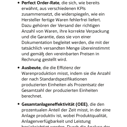
Perfect Order-Rate
, die sich, wie bereits
erwähnt, aus verschiedenen KPIs
zusammensetzt, die widerspiegeln, wie ein
Hersteller fertige Waren fehlerfrei liefert.
Dazu gehören der Versand der richtigen
Anzahl von Waren, ihre korrekte Verpackung
und die Garantie, dass sie von einer
Dokumentation begleitet werden, die mit der
tatsächlich versandten Menge übereinstimmt
und gemäß den vereinbarten Preisen in
Rechnung gestellt wird.
Ausbeute
, die die Effizienz der
Warenproduktion misst, indem sie die Anzahl
der nach Standardspezifikationen
produzierten Einheiten als Prozentsatz der
Gesamtzahl der produzierten Einheiten
berechnet.
Gesamtanlageneffektivität (OEE)
, die den
prozentualen Anteil der Zeit misst, in der eine
Anlage produktiv ist, wobei Produktqualität,
Anlagenverfügbarkeit und Leistung
berücksichtigt werden. Durch die Analyse der