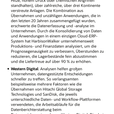
Hitze, hohem Druck oder chemischen Angriffen
standhalten), über zahlreiche, über drei Kontinente
verstreute Anlagen. Die Kombination aus
Übernahmen und unzähligen Anwendungen, die in
den letzten 20 Jahren zusammengefügt wurden,
erschwerte die Datenerfassung und -analyse im
Unternehmen. Durch die Konsolidierung von Daten
und Anwendungen in einem einzigen Cloud-ERP-
System hat HarbisonWalker unternehmensweit
Produktions- und Finanzdaten analysiert, um die
Prognosegenauigkeit zu verbessern, Überstunden zu
reduzieren, die Lagerbestände fein abzustimmen
und die Liefertreue auf über 90 % zu erhöhen.
Western Digital
. Analysen helfen großen
Unternehmen, datengestützte Entscheidungen
schneller zu treffen. So verlangsamten
beispielsweise mehrere Faktoren wie die
Übernahmen von Hitachi Global Storage
Technologies und SanDisk, die jeweils
unterschiedliche Daten- und Workflow-Plattformen
verwendeten, die Arbeitsabläufe für die
Datenberichterstattung beim