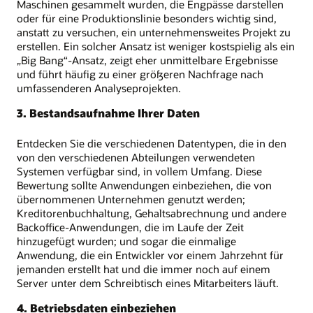
Maschinen gesammelt wurden, die Engpässe darstellen
oder für eine Produktionslinie besonders wichtig sind,
anstatt zu versuchen, ein unternehmensweites Projekt zu
erstellen. Ein solcher Ansatz ist weniger kostspielig als ein
„Big Bang“-Ansatz, zeigt eher unmittelbare Ergebnisse
und führt häufig zu einer größeren Nachfrage nach
umfassenderen Analyseprojekten.
3. Bestandsaufnahme Ihrer Daten
Entdecken Sie die verschiedenen Datentypen, die in den
von den verschiedenen Abteilungen verwendeten
Systemen verfügbar sind, in vollem Umfang. Diese
Bewertung sollte Anwendungen einbeziehen, die von
übernommenen Unternehmen genutzt werden;
Kreditorenbuchhaltung, Gehaltsabrechnung und andere
Backoffice-Anwendungen, die im Laufe der Zeit
hinzugefügt wurden; und sogar die einmalige
Anwendung, die ein Entwickler vor einem Jahrzehnt für
jemanden erstellt hat und die immer noch auf einem
Server unter dem Schreibtisch eines Mitarbeiters läuft.
4. Betriebsdaten einbeziehen