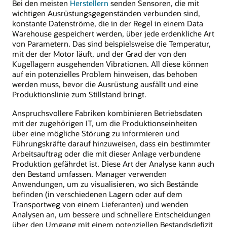
Bei den meisten
Herstellern
senden Sensoren, die mit
wichtigen Ausrüstungsgegenständen verbunden sind,
konstante Datenströme, die in der Regel in einem Data
Warehouse gespeichert werden, über jede erdenkliche Art
von Parametern. Das sind beispielsweise die Temperatur,
mit der der Motor läuft, und der Grad der von den
Kugellagern ausgehenden Vibrationen. All diese können
auf ein potenzielles Problem hinweisen, das behoben
werden muss, bevor die Ausrüstung ausfällt und eine
Produktionslinie zum Stillstand bringt.
Anspruchsvollere Fabriken kombinieren Betriebsdaten
mit der zugehörigen IT, um die Produktionseinheiten
über eine mögliche Störung zu informieren und
Führungskräfte darauf hinzuweisen, dass ein bestimmter
Arbeitsauftrag oder die mit dieser Anlage verbundene
Produktion gefährdet ist. Diese Art der Analyse kann auch
den Bestand umfassen. Manager verwenden
Anwendungen, um zu visualisieren, wo sich Bestände
befinden (in verschiedenen Lagern oder auf dem
Transportweg von einem Lieferanten) und wenden
Analysen an, um bessere und schnellere Entscheidungen
über den Umgang mit einem potenziellen Bestandsdefizit