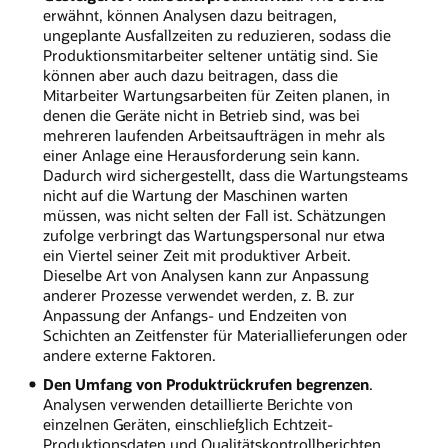
erwähnt, können Analysen dazu beitragen,
ungeplante Ausfallzeiten zu reduzieren, sodass die
Produktionsmitarbeiter seltener untätig sind. Sie
können aber auch dazu beitragen, dass die
Mitarbeiter Wartungsarbeiten für Zeiten planen, in
denen die Geräte nicht in Betrieb sind, was bei
mehreren laufenden Arbeitsaufträgen in mehr als
einer Anlage eine Herausforderung sein kann.
Dadurch wird sichergestellt, dass die Wartungsteams
nicht auf die Wartung der Maschinen warten
müssen, was nicht selten der Fall ist. Schätzungen
zufolge verbringt das Wartungspersonal nur etwa
ein Viertel seiner Zeit mit produktiver Arbeit.
Dieselbe Art von Analysen kann zur Anpassung
anderer Prozesse verwendet werden, z. B. zur
Anpassung der Anfangs- und Endzeiten von
Schichten an Zeitfenster für Materiallieferungen oder
andere externe Faktoren.
Den Umfang von Produktrückrufen begrenzen
.
Analysen verwenden detaillierte Berichte von
einzelnen Geräten, einschließlich Echtzeit-
Produktionsdaten und Qualitätskontrollberichten,