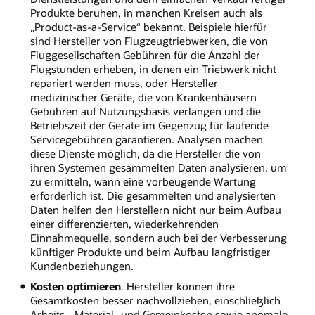
Produkte beruhen, in manchen Kreisen auch als
„Product-as-a-Service“ bekannt. Beispiele hierfür
sind Hersteller von Flugzeugtriebwerken, die von
Fluggesellschaften Gebühren für die Anzahl der
Flugstunden erheben, in denen ein Triebwerk nicht
repariert werden muss, oder Hersteller
medizinischer Geräte, die von Krankenhäusern
Gebühren auf Nutzungsbasis verlangen und die
Betriebszeit der Geräte im Gegenzug für laufende
Servicegebühren garantieren. Analysen machen
diese Dienste möglich, da die Hersteller die von
ihren Systemen gesammelten Daten analysieren, um
zu ermitteln, wann eine vorbeugende Wartung
erforderlich ist. Die gesammelten und analysierten
Daten helfen den Herstellern nicht nur beim Aufbau
einer differenzierten, wiederkehrenden
Einnahmequelle, sondern auch bei der Verbesserung
künftiger Produkte und beim Aufbau langfristiger
Kundenbeziehungen.
Kosten optimieren
. Hersteller können ihre
Gesamtkosten besser nachvollziehen, einschließlich
Arbeits-, Material- und Gemeinkosten sowie anomale