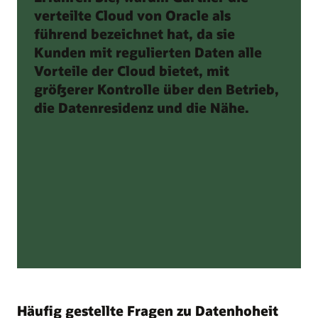
verteilte Cloud von Oracle als
führend bezeichnet hat, da sie
Kunden mit regulierten Daten alle
Vorteile der Cloud bietet, mit
größerer Kontrolle über den Betrieb,
die Datenresidenz und die Nähe.
Häufig gestellte Fragen zu Datenhoheit