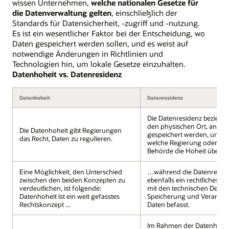
wissen Unternehmen,
welche nationalen Gesetze für
die Datenverwaltung gelten
, einschließlich der
Standards für Datensicherheit, -zugriff und -nutzung.
Es ist ein wesentlicher Faktor bei der Entscheidung, wo
Daten gespeichert werden sollen, und es weist auf
notwendige Änderungen in Richtlinien und
Technologien hin, um lokale Gesetze einzuhalten.
Datenhoheit vs. Datenresidenz
Datenhoheit
Datenresidenz
Die Datenresidenz bezieht s
den physischen Ort, an de
Die Datenhoheit gibt Regierungen
gespeichert werden, und en
das Recht, Daten zu regulieren.
welche Regierung oder reg
Behörde die Hoheit über sie
Eine Möglichkeit, den Unterschied
…während die Datenreside
zwischen den beiden Konzepten zu
ebenfalls ein rechtliches Ko
verdeutlichen, ist folgende:
mit den technischen Detail
Datenhoheit ist ein weit gefasstes
Speicherung und Verarbei
Rechtskonzept ...
Daten befasst.
Im Rahmen der Datenhohe