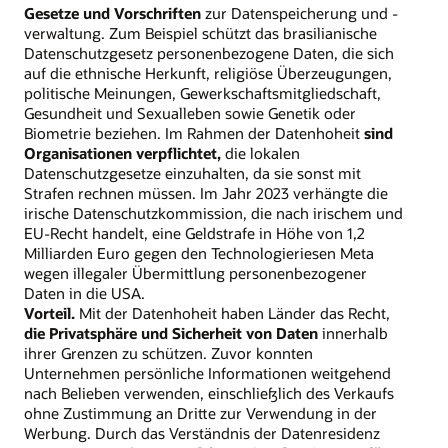
Gesetze und Vorschriften
zur Datenspeicherung und -
verwaltung. Zum Beispiel schützt das brasilianische
Datenschutzgesetz personenbezogene Daten, die sich
auf die ethnische Herkunft, religiöse Überzeugungen,
politische Meinungen, Gewerkschaftsmitgliedschaft,
Gesundheit und Sexualleben sowie Genetik oder
Biometrie beziehen. Im Rahmen der Datenhoheit
sind
Organisationen verpflichtet,
die lokalen
Datenschutzgesetze einzuhalten, da sie sonst mit
Strafen rechnen müssen. Im Jahr 2023 verhängte die
irische Datenschutzkommission, die nach irischem und
EU-Recht handelt, eine Geldstrafe in Höhe von 1,2
Milliarden Euro gegen den Technologieriesen Meta
wegen illegaler Übermittlung personenbezogener
Daten in die USA.
Vorteil.
Mit der Datenhoheit haben Länder das Recht,
die Privatsphäre und Sicherheit von Daten
innerhalb
ihrer Grenzen zu schützen. Zuvor konnten
Unternehmen persönliche Informationen weitgehend
nach Belieben verwenden, einschließlich des Verkaufs
ohne Zustimmung an Dritte zur Verwendung in der
Werbung. Durch das Verständnis der Datenresidenz