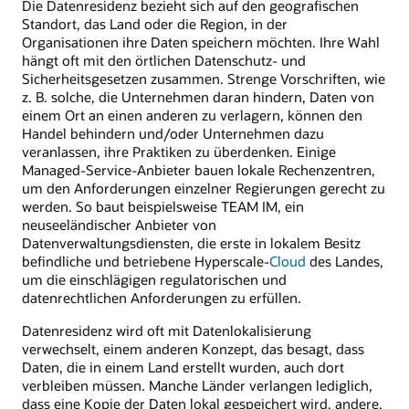
Die Datenresidenz bezieht sich auf den geografischen
Standort, das Land oder die Region, in der
Organisationen ihre Daten speichern möchten. Ihre Wahl
hängt oft mit den örtlichen Datenschutz- und
Sicherheitsgesetzen zusammen. Strenge Vorschriften, wie
z. B. solche, die Unternehmen daran hindern, Daten von
einem Ort an einen anderen zu verlagern, können den
Handel behindern und/oder Unternehmen dazu
veranlassen, ihre Praktiken zu überdenken. Einige
Managed-Service-Anbieter bauen lokale Rechenzentren,
um den Anforderungen einzelner Regierungen gerecht zu
werden. So baut beispielsweise TEAM IM, ein
neuseeländischer Anbieter von
Datenverwaltungsdiensten, die erste in lokalem Besitz
befindliche und betriebene Hyperscale-
Cloud
des Landes,
um die einschlägigen regulatorischen und
datenrechtlichen Anforderungen zu erfüllen.
Datenresidenz wird oft mit Datenlokalisierung
verwechselt, einem anderen Konzept, das besagt, dass
Daten, die in einem Land erstellt wurden, auch dort
verbleiben müssen. Manche Länder verlangen lediglich,
dass eine Kopie der Daten lokal gespeichert wird, andere,