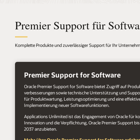
Premier Support für Softw
Komplette Produkte und zuverlässiger Support für Ihr Unternehme
+
Premier Support for Software
Oracle Premier Support for Software bietet Zugriff auf Prod
verbesserungen sowie technische Unterstützung und Supp
für Produktwartung, Leistungsoptimierung und eine effektiv
Implementierung neuer Softwarefunktionen.
Applications Unlimited ist das Engagement von Oracle für ko
Innovation und die Verpflichtung, Oracle Premier Support bi
2037 anzubieten.
Mehr über Oracle Premier Support for Software erfahr