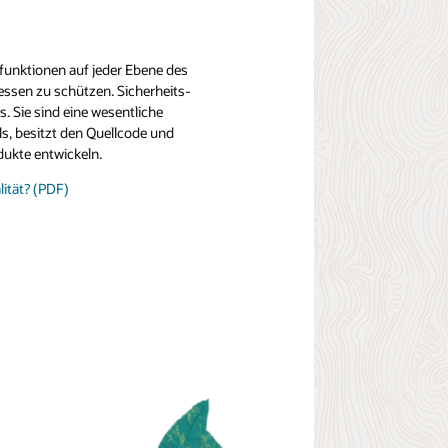
sfunktionen auf jeder Ebene des
essen zu schützen. Sicherheits-
s. Sie sind eine wesentliche
ls, besitzt den Quellcode und
dukte entwickeln.
lität? (PDF)