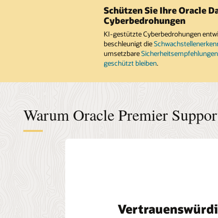
Schützen Sie Ihre Oracle D
Cyberbedrohungen
KI-gestützte Cyberbedrohungen entwick
beschleunigt die
Schwachstellenerke
umsetzbare
Sicherheitsempfehlunge
geschützt bleiben
.
Warum Oracle Premier Suppor
Vertrauenswürd