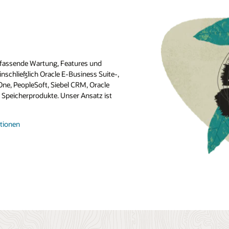
mfassende Wartung, Features und
inschließlich Oracle E-Business Suite-,
ne, PeopleSoft, Siebel CRM, Oracle
Speicherprodukte. Unser Ansatz ist
tionen