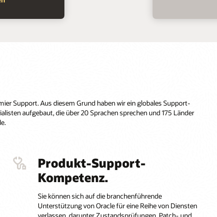
ier Support. Aus diesem Grund haben wir ein globales Support-
alisten aufgebaut, die über 20 Sprachen sprechen und 175 Länder
e.
Produkt-Support-
Kompetenz.
Sie können sich auf die branchenführende
Unterstützung von Oracle für eine Reihe von Diensten
verlassen, darunter Zustandsprüfungen, Patch- und