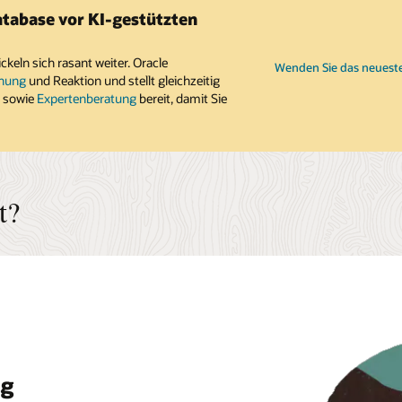
atabase vor KI-gestützten
eln sich rasant weiter. Oracle
Wenden Sie das neuest
nnung
und Reaktion und stellt gleichzeitig
n
sowie
Expertenberatung
bereit, damit Sie
t?
ig