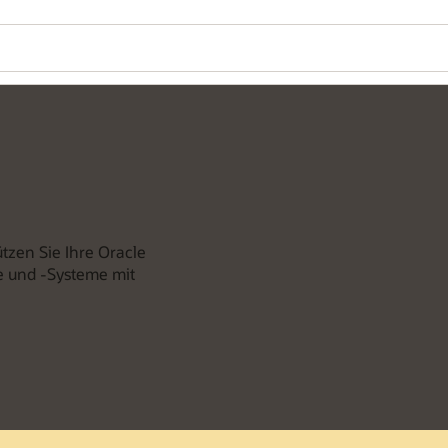
tzen Sie Ihre Oracle
 und -Systeme mit