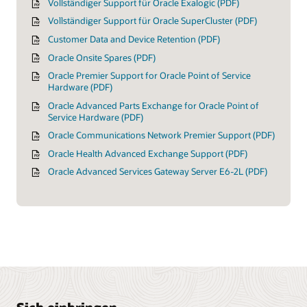
Vollständiger Support für Oracle Exalogic (PDF)
Vollständiger Support für Oracle SuperCluster (PDF)
Customer Data and Device Retention (PDF)
Oracle Onsite Spares (PDF)
Oracle Premier Support for Oracle Point of Service
Hardware (PDF)
Oracle Advanced Parts Exchange for Oracle Point of
Service Hardware (PDF)
Oracle Communications Network Premier Support (PDF)
Oracle Health Advanced Exchange Support (PDF)
Oracle Advanced Services Gateway Server E6-2L (PDF)
Richtlinien
Oracle Lifetime Support-Richtlinie
Richtlinie für den technischen Support
Nutzungsbedingungen für das Oracle Support-Portal