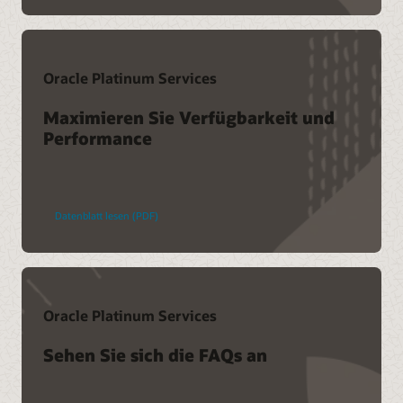
Oracle Platinum Services
Maximieren Sie Verfügbarkeit und
Performance
Datenblatt lesen (PDF)
Oracle Platinum Services
Sehen Sie sich die FAQs an