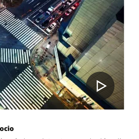
gocio