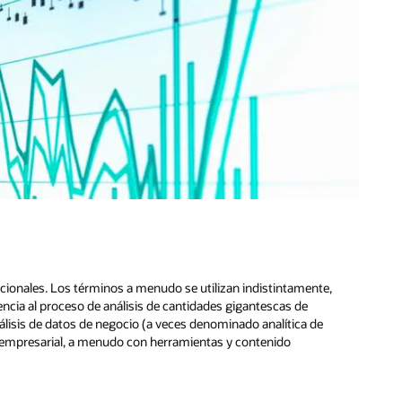
icionales. Los términos a menudo se utilizan indistintamente,
erencia al proceso de análisis de cantidades gigantescas de
nálisis de datos de negocio (a veces denominado analítica de
ón empresarial, a menudo con herramientas y contenido