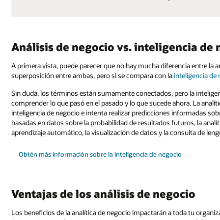
Análisis de negocio vs. inteligencia de
A primera vista, puede parecer que no hay mucha diferencia entre la ana
superposición entre ambas, pero si se compara con la
inteligencia de
Sin duda, los términos están sumamente conectados, pero la inteligenc
comprender lo que pasó en el pasado y lo que sucede ahora. La analíti
inteligencia de negocio e intenta realizar predicciones informadas sobre
basadas en datos sobre la probabilidad de resultados futuros, la analí
aprendizaje automático, la visualización de datos y la consulta de leng
Obtén más información sobre la inteligencia de negocio
Ventajas de los análisis de negocio
Los beneficios de la analítica de negocio impactarán a toda tu organ