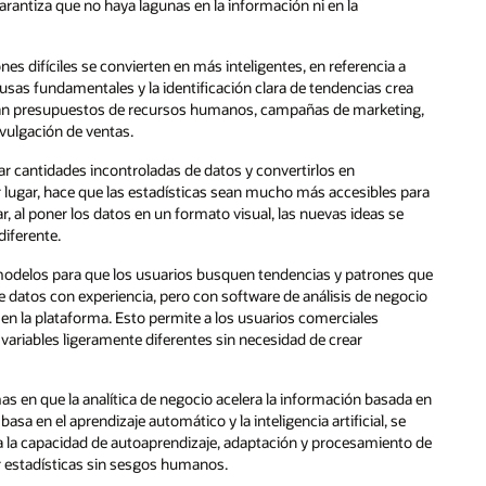
garantiza que no haya lagunas en la información ni en la
ones difíciles se convierten en más inteligentes, en referencia a
usas fundamentales y la identificación clara de tendencias crea
 sean presupuestos de recursos humanos, campañas de marketing,
vulgación de ventas.
ar cantidades incontroladas de datos y convertirlos en
er lugar, hace que las estadísticas sean mucho más accesibles para
, al poner los datos en un formato visual, las nuevas ideas se
iferente.
a modelos para que los usuarios busquen tendencias y patrones que
de datos con experiencia, pero con software de análisis de negocio
n la plataforma. Esto permite a los usuarios comerciales
ariables ligeramente diferentes sin necesidad de crear
s en que la analítica de negocio acelera la información basada en
asa en el aprendizaje automático y la inteligencia artificial, se
iza la capacidad de autoaprendizaje, adaptación y procesamiento de
r estadísticas sin sesgos humanos.