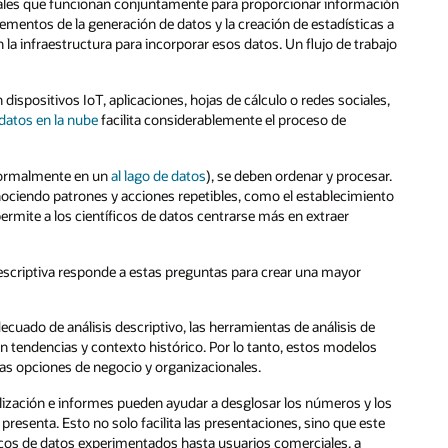
uales que funcionan conjuntamente para proporcionar información
lementos de la generación de datos y la creación de estadísticas a
la infraestructura para incorporar esos datos. Un flujo de trabajo
ispositivos IoT, aplicaciones, hojas de cálculo o redes sociales,
datos en la nube
facilita considerablemente el proceso de
(normalmente en un
al lago de datos
), se deben ordenar y procesar.
ociendo patrones y acciones repetibles, como el establecimiento
rmite a los científicos de datos centrarse más en extraer
escriptiva responde a estas preguntas para crear una mayor
cuado de análisis descriptivo, las herramientas de análisis de
tendencias y contexto histórico. Por lo tanto, estos modelos
 las opciones de negocio y organizacionales.
lización e informes pueden ayudar a desglosar los números y los
esenta. Esto no solo facilita las presentaciones, sino que este
icos de datos experimentados hasta usuarios comerciales, a