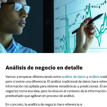
Análisis de negocio en detalle
Vamos a empezar diferenciando entre
análisis de datos
y
análisis
trad
pero sí existe una diferencia. El análisis tradicional de datos hace ref
información recopilada para obtener estadísticas y predicciones. El a
negocio) toma esa idea, pero la sitúa en el contexto de la informaci
prediseñado que agilizan en proceso de análisis.
En concreto, la analítica de negocio hace referencia a: