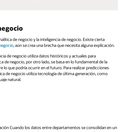
 negocio
lítica de negocio y la inteligencia de negocio. Existe cierta
 negocio
, aún se crea una brecha que necesita alguna explicación.
ia de negocio utiliza datos históricos y actuales para
ca de negocio, por otro lado, se basa en lo fundamental de la
 lo que podría ocurrir en el futuro. Para realizar predicciones
tica de negocio utiliza tecnología de última generación, como
uaje natural.
ización Cuando los datos entre departamentos se consolidan en un