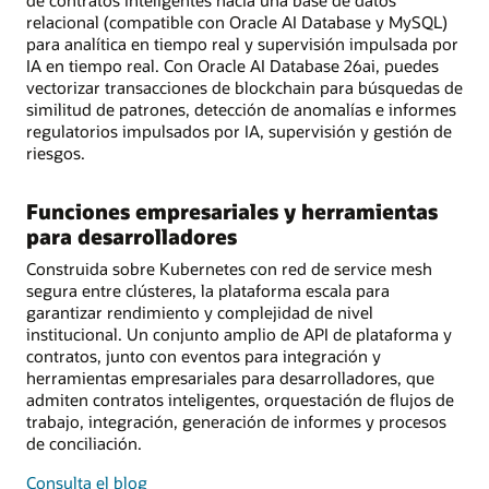
dentro
relacional (compatible con Oracle AI Database y MySQL)
y
para analítica en tiempo real y supervisión impulsada por
fuera
IA en tiempo real. Con Oracle AI Database 26ai, puedes
de
vectorizar transacciones de blockchain para búsquedas de
la
similitud de patrones, detección de anomalías e informes
cadena
regulatorios impulsados por IA, supervisión y gestión de
riesgos.
Funciones empresariales y herramientas
para desarrolladores
Construida sobre Kubernetes con red de service mesh
segura entre clústeres, la plataforma escala para
garantizar rendimiento y complejidad de nivel
institucional. Un conjunto amplio de API de plataforma y
contratos, junto con eventos para integración y
herramientas empresariales para desarrolladores, que
admiten contratos inteligentes, orquestación de flujos de
trabajo, integración, generación de informes y procesos
de conciliación.
sobre
Consulta el blog