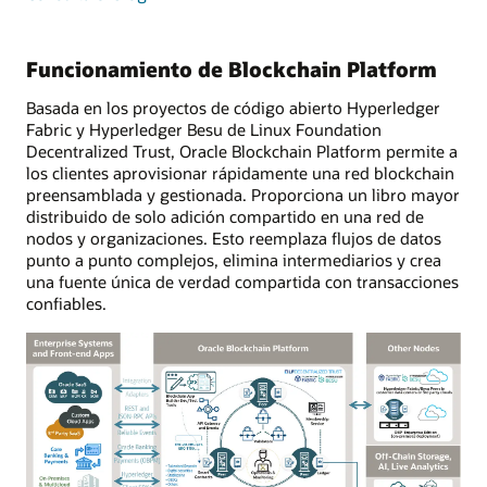
funciones
empresariales
y
Funcionamiento de Blockchain Platform
herramientas
para
Basada en los proyectos de código abierto Hyperledger
desarrolladores
Fabric y Hyperledger Besu de Linux Foundation
Decentralized Trust, Oracle Blockchain Platform permite a
los clientes aprovisionar rápidamente una red blockchain
preensamblada y gestionada. Proporciona un libro mayor
distribuido de solo adición compartido en una red de
nodos y organizaciones. Esto reemplaza flujos de datos
punto a punto complejos, elimina intermediarios y crea
una fuente única de verdad compartida con transacciones
confiables.