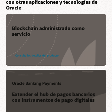
con otras aplicaciones y tecnologías de
Oracle
Blockchain administrado como
servicio
Consulta los detalles del producto
Oracle Banking Payments
Extender el hub de pagos bancarios
con instrumentos de pago digitales