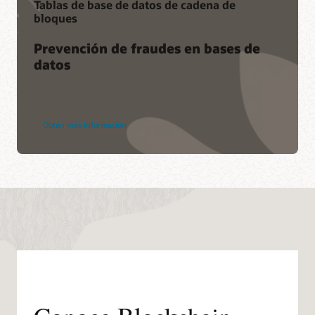
Tablas de base de datos de cadena de
bloques
Prevención de fraudes en bases de
datos
Obtén más información