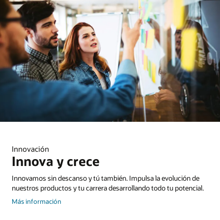
Innovación
Innova y crece
Innovamos sin descanso y tú también. Impulsa la evolución de
nuestros productos y tu carrera desarrollando todo tu potencial.
sobre
Más información
los
veteranos