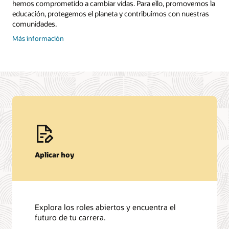
hemos comprometido a cambiar vidas. Para ello, promovemos la
educación, protegemos el planeta y contribuimos con nuestras
comunidades.
sobre
Más información
la
ciudadanía
corporativa
Aplicar hoy
Explora los roles abiertos y encuentra el
futuro de tu carrera.