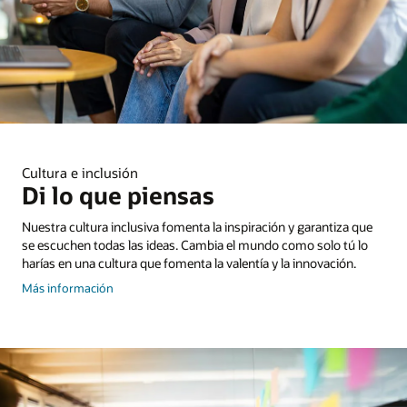
Cultura e inclusión
Di lo que piensas
Nuestra cultura inclusiva fomenta la inspiración y garantiza que
se escuchen todas las ideas. Cambia el mundo como solo tú lo
harías en una cultura que fomenta la valentía y la innovación.
sobre
Más información
cultura
e
inclusión