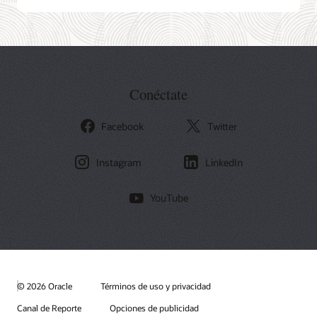
Conéctate
Facebook
Twitter
Instagram
LinkedIn
YouTube
© 2026 Oracle
Términos de uso y privacidad
Canal de Reporte
Opciones de publicidad