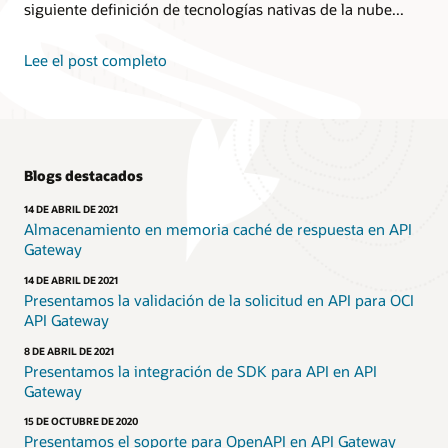
siguiente definición de tecnologías nativas de la nube...
Lee el post completo
Blogs destacados
14 DE ABRIL DE 2021
Almacenamiento en memoria caché de respuesta en API
Gateway
14 DE ABRIL DE 2021
Presentamos la validación de la solicitud en API para OCI
API Gateway
8 DE ABRIL DE 2021
Presentamos la integración de SDK para API en API
Gateway
15 DE OCTUBRE DE 2020
Presentamos el soporte para OpenAPI en API Gateway