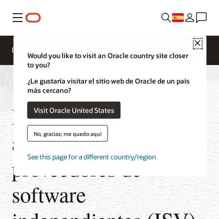
Menú
Close
Descripción general
Would you like to visit an Oracle country site closer
to you?
¿Le gustaría visitar el sitio web de Oracle de un país
más cercano?
Migración de
Visit Oracle United States
aplicaciones de
No, gracias; me quedo aquí
See this page for a different country/region
proveedores de
software