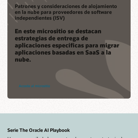
Patrones y consideraciones de alojamiento
en la nube para proveedores de software
independientes (ISV)
En este micrositio se destacan
estrategias de entrega de
aplicaciones específicas para migrar
aplicaciones basadas en SaaS a la
nube.
Accede al micrositio
Serie The Oracle AI Playbook