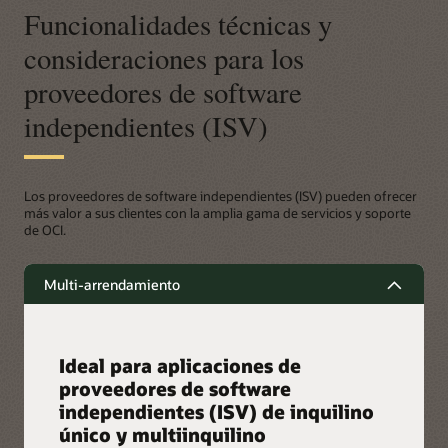
Funcionalidades técnicas y
consideraciones para los
proveedores de software
independientes (ISV)
Los proveedores de software independientes (ISV) pueden ofrecer
más valor a sus clientes con la amplia gama de servicios y soporte
de OCI.
Multi-arrendamiento
Ideal para aplicaciones de
proveedores de software
independientes (ISV) de inquilino
único y multiinquilino