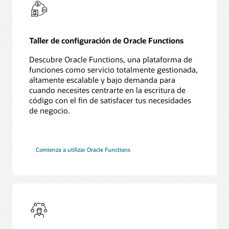
Taller de configuración de Oracle Functions
Descubre Oracle Functions, una plataforma de
funciones como servicio totalmente gestionada,
altamente escalable y bajo demanda para
cuando necesites centrarte en la escritura de
código con el fin de satisfacer tus necesidades
de negocio.
Comienza a utilizar Oracle Functions