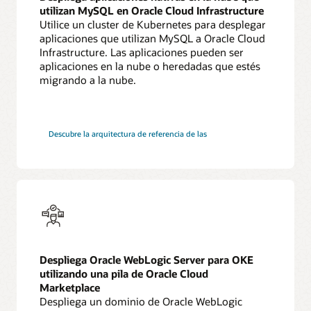
utilizan MySQL en Oracle Cloud Infrastructure
Utilice un cluster de Kubernetes para desplegar
aplicaciones que utilizan MySQL a Oracle Cloud
Infrastructure. Las aplicaciones pueden ser
aplicaciones en la nube o heredadas que estés
migrando a la nube.
aplicaciones
Descubre la arquitectura de referencia de las
nativas
en
la
nube
de
MySQL
Despliega Oracle WebLogic Server para OKE
utilizando una pila de Oracle Cloud
Marketplace
Despliega un dominio de Oracle WebLogic