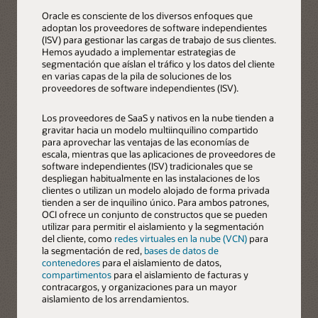
Oracle es consciente de los diversos enfoques que
adoptan los proveedores de software independientes
(ISV) para gestionar las cargas de trabajo de sus clientes.
Hemos ayudado a implementar estrategias de
segmentación que aíslan el tráfico y los datos del cliente
en varias capas de la pila de soluciones de los
proveedores de software independientes (ISV).
Los proveedores de SaaS y nativos en la nube tienden a
gravitar hacia un modelo multiinquilino compartido
para aprovechar las ventajas de las economías de
escala, mientras que las aplicaciones de proveedores de
software independientes (ISV) tradicionales que se
despliegan habitualmente en las instalaciones de los
clientes o utilizan un modelo alojado de forma privada
tienden a ser de inquilino único. Para ambos patrones,
OCI ofrece un conjunto de constructos que se pueden
utilizar para permitir el aislamiento y la segmentación
del cliente, como
redes virtuales en la nube (VCN)
para
la segmentación de red,
bases de datos de
contenedores
para el aislamiento de datos,
compartimentos
para el aislamiento de facturas y
contracargos, y organizaciones para un mayor
aislamiento de los arrendamientos.