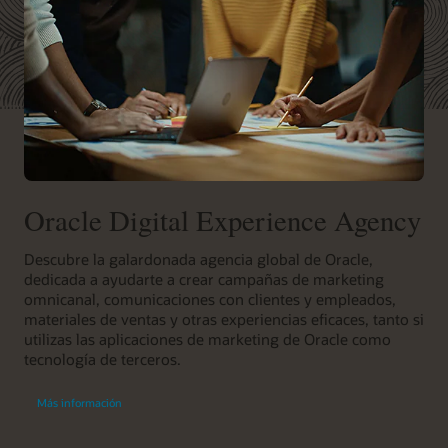
Oracle Digital Experience Agency
Descubre la galardonada agencia global de Oracle,
dedicada a ayudarte a crear campañas de marketing
omnicanal, comunicaciones con clientes y empleados,
materiales de ventas y otras experiencias eficaces, tanto si
utilizas las aplicaciones de marketing de Oracle como
tecnología de terceros.
Más información