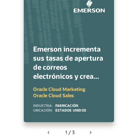
Emerson incrementa
sus tasas de apertura
de correos
electrónicos y crea...
Oracle Cloud Marketing
Oracle Cloud Sales
INDUSTRIA:
FABRICACIÓN
UBICACIÓN:
ESTADOS UNIDOS
1 / 3
Previous
Next