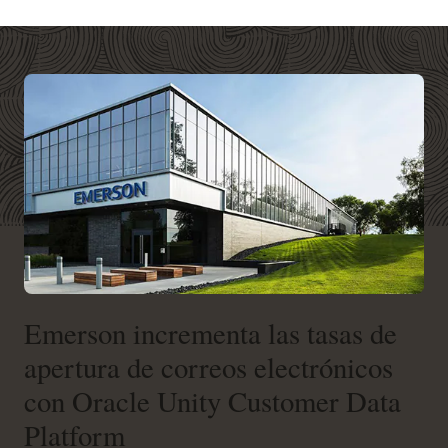
Emerson incrementa las tasas de
apertura de correos electrónicos
con Oracle Unity Customer Data
Platform