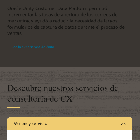
Oracle Unity Customer Data Platform permitió
incrementar las tasas de apertura de los correos de
marketing y ayudó a reducir la necesidad de largos
formularios de captura de datos durante el proceso de
ventas.
Lee la experiencia de éxito
Descubre nuestros servicios de
consultoría de CX
Ventas y servicio