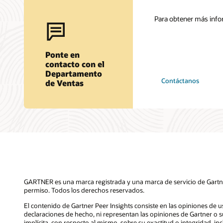
Para obtener más infor
Ponte en
contacto con el
Departamento
Contáctanos
de Ventas
GARTNER es una marca registrada y una marca de servicio de Gartner,
permiso. Todos los derechos reservados.
El contenido de Gartner Peer Insights consiste en las opiniones de 
declaraciones de hecho, ni representan las opiniones de Gartner o s
implícita, con respecto al mismo, sobre su exactitud o integridad, i