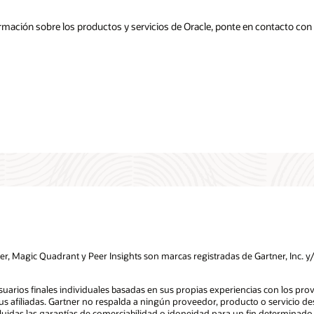
mación sobre los productos y servicios de Oracle, ponte en contacto con
 Magic Quadrant y Peer Insights son marcas registradas de Gartner, Inc. y/o 
usuarios finales individuales basadas en sus propias experiencias con los pr
us afiliadas. Gartner no respalda a ningún proveedor, producto o servicio de
ncluidas las garantías de comerciabilidad o idoneidad para un fin determinado