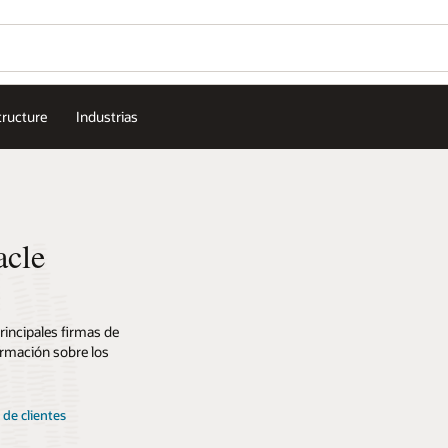
tructure
Industrias
acle
rincipales firmas de
ormación sobre los
de clientes