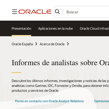
Menú
Presentación
Aplicaciones en la nube
Oracle Cloud Infras
Oracle España
Acerca de Oracle
Informes de analistas sobre Or
Descubre los últimos informes, investigaciones y noticias de las p
analistas como Gartner, IDC, Forrester y Omdia, para obtener inf
productos y servicios de Oracle.
Ponte en contacto con Oracle Analyst Relations
Opiniones 