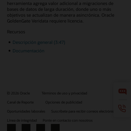
herramienta agrega valor adicional a migraciones de
bases de datos de larga duración, donde uno o más
objetivos se actualizan de manera asincrónica. Oracle
GoldenGate Veridata requiere licencia.
Recursos
Descripción general (3:47)
Documentación
© 2026 Oracle
Términos de uso y privacidad
Canal de Reporte
Opciones de publicidad
Oportunidades laborales
Suscríbete para recibir correos electrónicos
Línea de integridad
Ponte en contacto con nosotros
Facebook
X
LinkedIn
YouTube