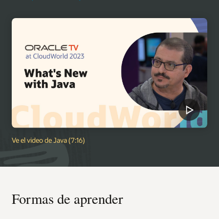
Ve el video de Java (7:16)
Formas de aprender