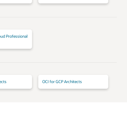
oud Professional
ects
OCI for GCP Architects