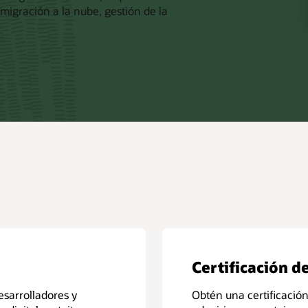
migración a la nube, gestión de la
Certificación d
esarrolladores y
Obtén una certificación