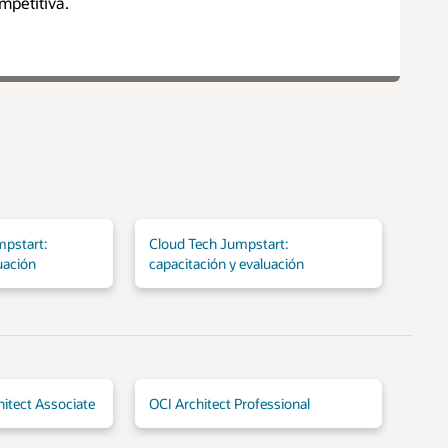
mpetitiva.
mpstart:
Cloud Tech Jumpstart:
uación
capacitación y evaluación
hitect Associate
OCI Architect Professional