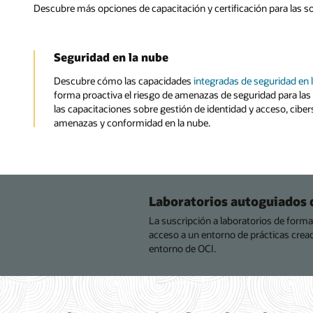
Descubre más opciones de capacitación y certificación para las s
Seguridad en la nube
Descubre cómo las capacidades
integradas de seguridad en 
forma proactiva el riesgo de amenazas de seguridad para las 
las capacitaciones sobre gestión de identidad y acceso, cibe
amenazas y conformidad en la nube.
Laboratorios autoguiados 
La suscripción a laboratorios de form
acceso a un entorno de prácticas crea
entorno de OCI.