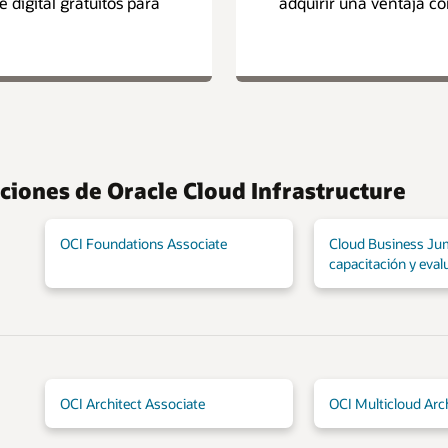
digital gratuitos para
adquirir una ventaja co
aciones de Oracle Cloud Infrastructure
OCI Foundations Associate
Cloud Business Ju
capacitación y eval
OCI Architect Associate
OCI Multicloud Arc