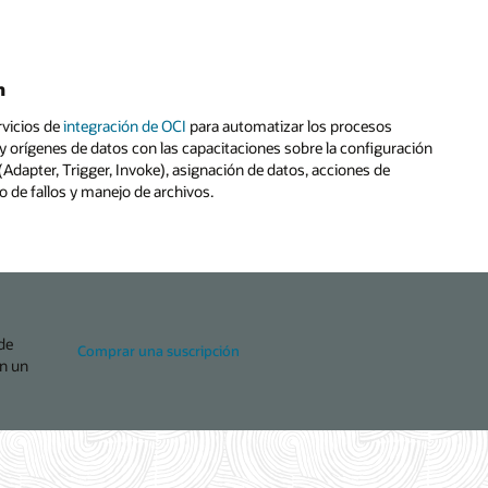
n
rvicios de
integración de OCI
para automatizar los procesos
 y orígenes de datos con las capacitaciones sobre la configuración
Adapter, Trigger, Invoke), asignación de datos, acciones de
o de fallos y manejo de archivos.
de
Comprar una suscripción
en un