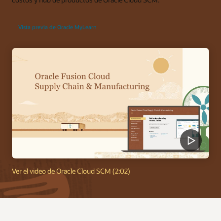
Vista previa de Oracle MyLearn
Ver el video de Oracle Cloud SCM (2:02)