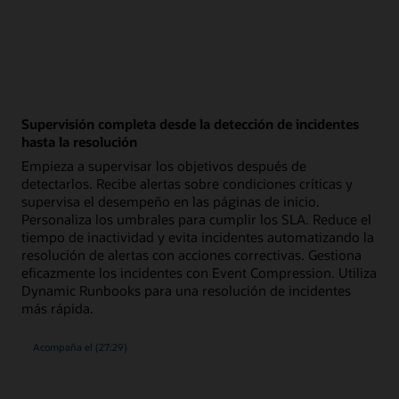
Supervisión completa desde la detección de incidentes
hasta la resolución
Empieza a supervisar los objetivos después de
detectarlos. Recibe alertas sobre condiciones críticas y
supervisa el desempeño en las páginas de inicio.
Personaliza los umbrales para cumplir los SLA. Reduce el
tiempo de inactividad y evita incidentes automatizando la
resolución de alertas con acciones correctivas. Gestiona
eficazmente los incidentes con Event Compression. Utiliza
Dynamic Runbooks para una resolución de incidentes
más rápida.
seminario
Acompaña el
(27:29)
web
sobre
la
supervisión
completa