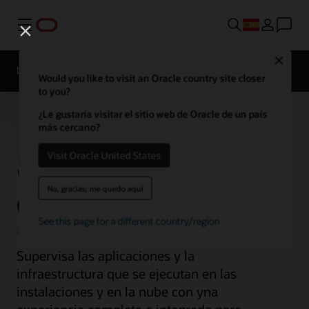
Menú
Close
Descripción general
Would you like to visit an Oracle country site closer
to you?
¿Le gustaría visitar el sitio web de Oracle de un país
más cercano?
Supervisión
Visit Oracle United States
empresarial
No, gracias; me quedo aquí
See this page for a different country/region
Supervisa las aplicaciones y la
infraestructura que se ejecutan en las
instalaciones y en la nube con yna