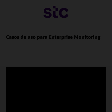
Casos de uso para Enterprise Monitoring
Recursos de Enterprise
Monitoring
Videos de descripción general