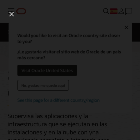
Menú
Close
Descripción general
Would you like to visit an Oracle country site closer
to you?
¿Le gustaría visitar el sitio web de Oracle de un país
más cercano?
Supervisión
Visit Oracle United States
empresarial
No, gracias; me quedo aquí
See this page for a different country/region
Supervisa las aplicaciones y la
infraestructura que se ejecutan en las
instalaciones y en la nube con yna