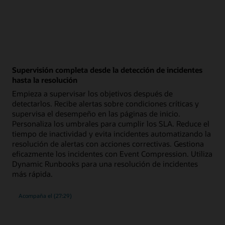
Supervisión completa desde la detección de incidentes
hasta la resolución
Empieza a supervisar los objetivos después de
detectarlos. Recibe alertas sobre condiciones críticas y
supervisa el desempeño en las páginas de inicio.
Personaliza los umbrales para cumplir los SLA. Reduce el
tiempo de inactividad y evita incidentes automatizando la
resolución de alertas con acciones correctivas. Gestiona
eficazmente los incidentes con Event Compression. Utiliza
Dynamic Runbooks para una resolución de incidentes
más rápida.
seminario
Acompaña el
(27:29)
web
sobre
la
supervisión
completa