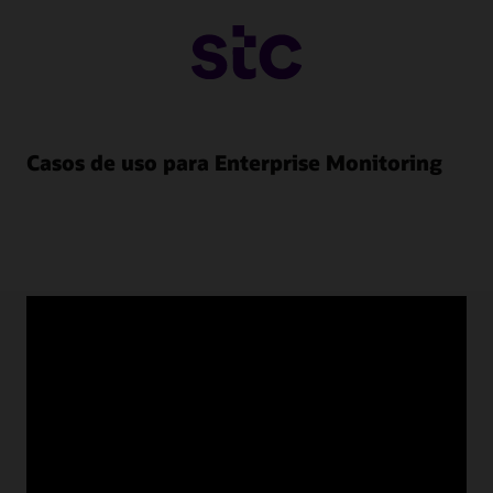
Casos de uso para Enterprise Monitoring
Recursos de Enterprise
Monitoring
Videos de descripción general