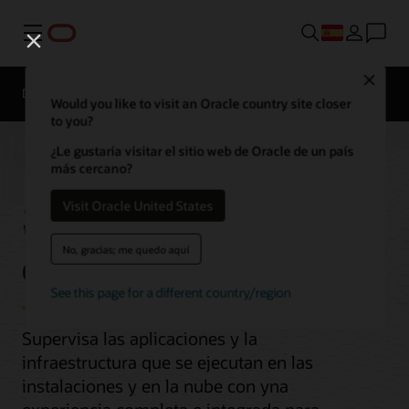
Menú
Close
Descripción general
Would you like to visit an Oracle country site closer
to you?
¿Le gustaría visitar el sitio web de Oracle de un país
más cercano?
Supervisión
Visit Oracle United States
empresarial
No, gracias; me quedo aquí
See this page for a different country/region
Supervisa las aplicaciones y la
infraestructura que se ejecutan en las
instalaciones y en la nube con yna