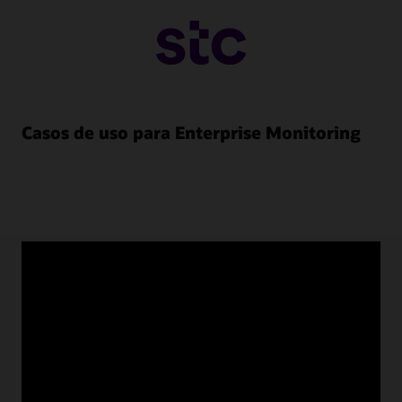
Casos de uso para Enterprise Monitoring
Recursos de Enterprise
Monitoring
Videos de descripción general