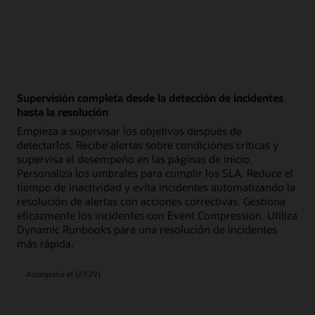
Supervisión completa desde la detección de incidentes
hasta la resolución
Empieza a supervisar los objetivos después de
detectarlos. Recibe alertas sobre condiciones críticas y
supervisa el desempeño en las páginas de inicio.
Personaliza los umbrales para cumplir los SLA. Reduce el
tiempo de inactividad y evita incidentes automatizando la
resolución de alertas con acciones correctivas. Gestiona
eficazmente los incidentes con Event Compression. Utiliza
Dynamic Runbooks para una resolución de incidentes
más rápida.
seminario
Acompaña el
(27:29)
web
sobre
la
supervisión
completa