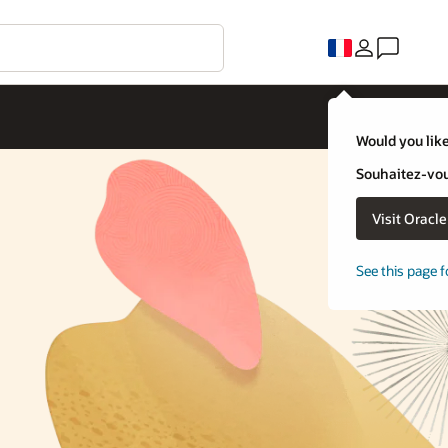
Would you like
Souhaitez-vous
Visit Oracl
See this page f