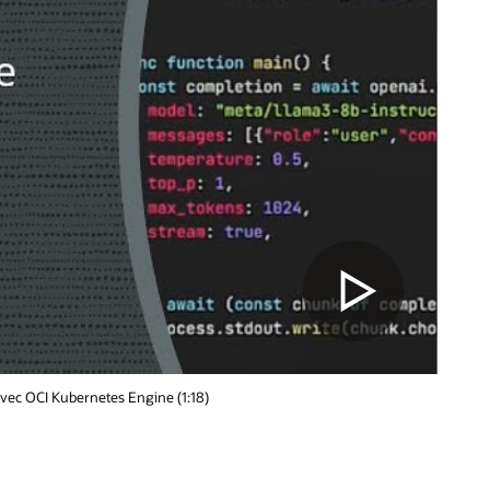
vec OCI Kubernetes Engine (1:18)