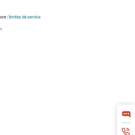
ore :
limites de service
n