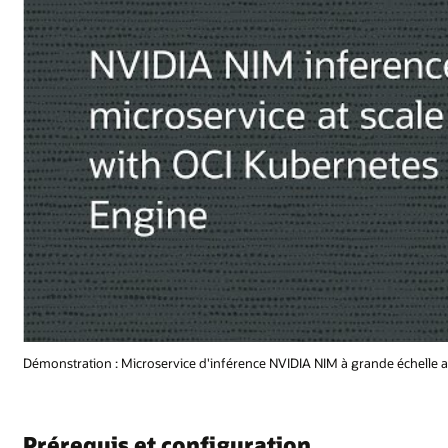
Démonstration : Microservice d'inférence NVIDIA NIM à grande échelle a
Prérequis et configuration