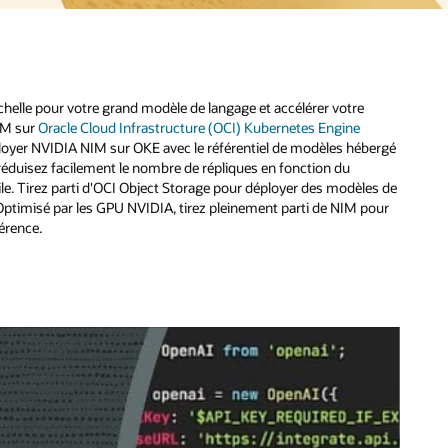
lle pour votre grand modèle de langage et accélérer votre
NIM sur
Oracle Cloud Infrastructure (OCI) Kubernetes Engine
oyer NVIDIA NIM sur OKE avec le référentiel de modèles hébergé
éduisez facilement le nombre de répliques en fonction du
le. Tirez parti d'OCI Object Storage pour déployer des modèles de
 Optimisé par les GPU NVIDIA, tirez pleinement parti de NIM pour
érence.