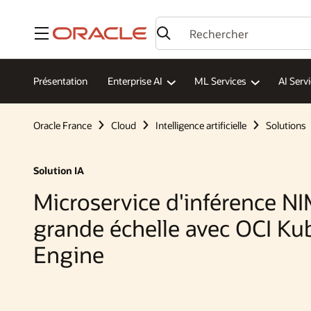
Menu
Présentation
Enterprise AI
ML Services
AI Serv
Oracle France
Cloud
Intelligence artificielle
Solutions
Solution IA
Microservice d'inférence N
grande échelle avec OCI Ku
Engine