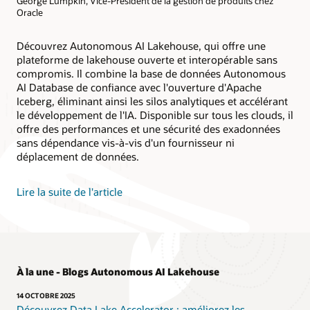
George Lumpkin, Vice-Président de la gestion de produits chez
Oracle
Découvrez Autonomous AI Lakehouse, qui offre une
plateforme de lakehouse ouverte et interopérable sans
compromis. Il combine la base de données Autonomous
AI Database de confiance avec l'ouverture d'Apache
Iceberg, éliminant ainsi les silos analytiques et accélérant
le développement de l'IA. Disponible sur tous les clouds, il
offre des performances et une sécurité des exadonnées
sans dépendance vis-à-vis d'un fournisseur ni
déplacement de données.
Lire la suite de l'article
À la une - Blogs Autonomous AI Lakehouse
14 OCTOBRE 2025
Découvrez Data Lake Accelerator : améliorez les