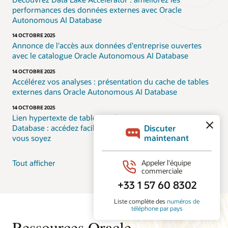
performances des données externes avec Oracle
Autonomous AI Database
14 OCTOBRE 2025
Annonce de l'accès aux données d'entreprise ouvertes
avec le catalogue Oracle Autonomous AI Database
14 OCTOBRE 2025
Accélérez vos analyses : présentation du cache de tables
externes dans Oracle Autonomous AI Database
14 OCTOBRE 2025
Lien hypertexte de table Oracle Autonomous AI
Database : accédez facilement à vos données, où que
vous soyez
Tout afficher
Ressources Oracle