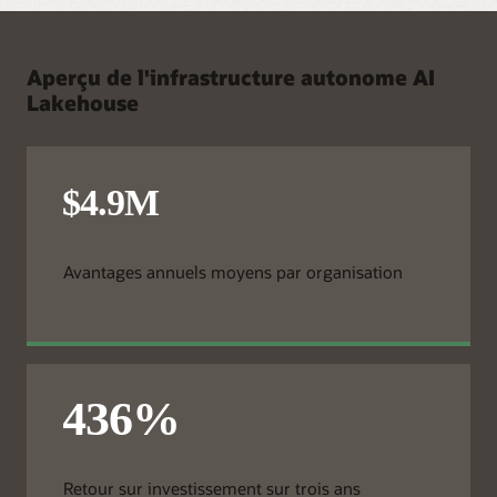
Aperçu de l'infrastructure autonome AI
Lakehouse
Avantages annuels moyens par organisation
Retour sur investissement sur trois ans