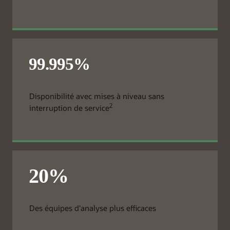
Disponibilité avec mises à niveau sans
2
interruption de service
Des équipes d'analyse plus efficaces