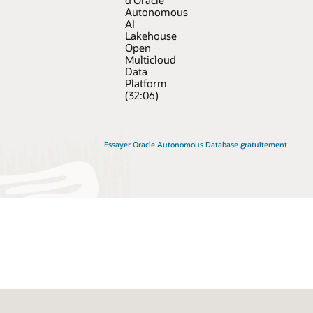
d'Oracle
Autonomous
AI
Lakehouse
Open
Multicloud
Data
Platform
(32:06)
Essayer Oracle Autonomous Database gratuitement