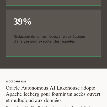
Réduction du temps nécessaire aux équipes
d'analyse pour exécuter des requêtes
14 OCTOBRE 2025
Oracle Autonomous AI Lakehouse adopte
Apache Iceberg pour fournir un accès ouvert
et multicloud aux données