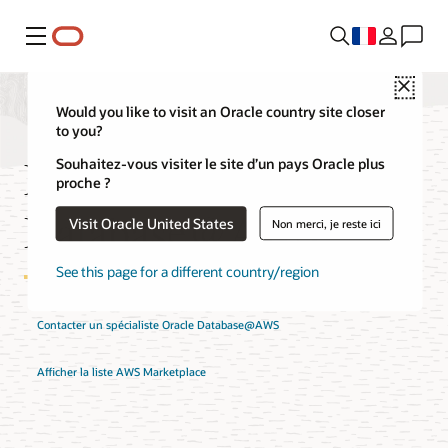
Menu
Close
Would you like to visit an Oracle country site closer
to you?
FAQ sur Oracle
Souhaitez-vous visiter le site d’un pays Oracle plus
proche ?
Database@AWS
Visit Oracle United States
Non merci, je reste ici
See this page for a different country/region
Contacter un spécialiste Oracle Database@AWS
Afficher la liste AWS Marketplace