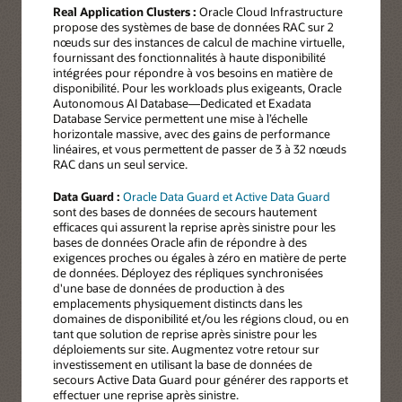
Real Application Clusters :
Oracle Cloud Infrastructure
propose des systèmes de base de données RAC sur 2
nœuds sur des instances de calcul de machine virtuelle,
fournissant des fonctionnalités à haute disponibilité
intégrées pour répondre à vos besoins en matière de
disponibilité. Pour les workloads plus exigeants, Oracle
Autonomous AI Database—Dedicated et Exadata
Database Service permettent une mise à l’échelle
horizontale massive, avec des gains de performance
linéaires, et vous permettent de passer de 3 à 32 nœuds
RAC dans un seul service.
Data Guard :
Oracle Data Guard et Active Data Guard
sont des bases de données de secours hautement
efficaces qui assurent la reprise après sinistre pour les
bases de données Oracle afin de répondre à des
exigences proches ou égales à zéro en matière de perte
de données. Déployez des répliques synchronisées
d'une base de données de production à des
emplacements physiquement distincts dans les
domaines de disponibilité et/ou les régions cloud, ou en
tant que solution de reprise après sinistre pour les
déploiements sur site. Augmentez votre retour sur
investissement en utilisant la base de données de
secours Active Data Guard pour générer des rapports et
effectuer une reprise après sinistre.