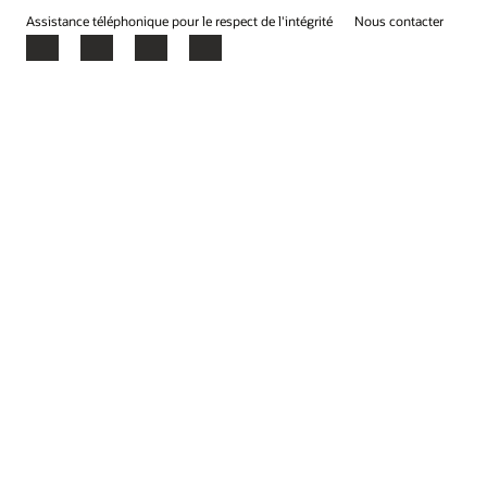
Assistance téléphonique pour le respect de l'intégrité
Nous contacter
Facebook
X
LinkedIn
YouTube