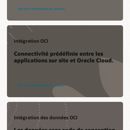
Voir les informations du produit
Intégration OCI
Connectivité prédéfinie entre les
applications sur site et Oracle Cloud.
Voir les informations du produit
Intégration des données OCI
Les données sans code de conception