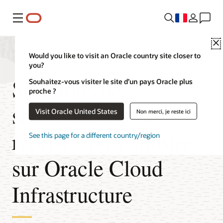
Menu
Would you like to visit an Oracle country site closer to
you?
Solutions de
Souhaitez-vous visiter le site d’un pays Oracle plus
proche ?
sauvegarde et de
Visit Oracle United States
Non merci, je reste ici
reprise après sinistre
See this page for a different country/region
sur Oracle Cloud
Infrastructure