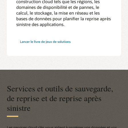
construction cloud tels que les régions, les
domaines de disponibilité et de pannes, le
calcul, le stockage, la mise en réseau et les
bases de données pour planifier la reprise après
sinistre des applications.
Lancer le livre de jeux de solutions
Services et outils de sauvegarde,
de reprise et de reprise après
sinistre
Les services cloud clés vous aident à protéger vos données et vos