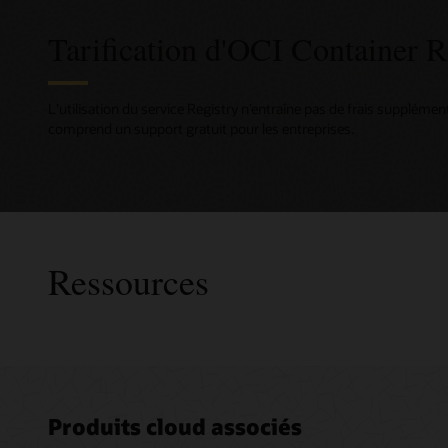
Tarification d'OCI Container R
L’utilisation du service Registry n’entraîne pas de frais supplémen
comprend un support gratuit pour les entreprises.
Ressources
Consult
Produits cloud associés
Advance