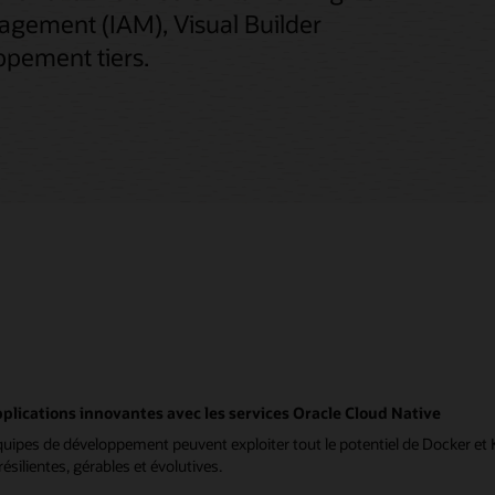
agement (IAM), Visual Builder
ppement tiers.
lications innovantes avec les services Oracle Cloud Native
pes de développement peuvent exploiter tout le potentiel de Docker et K
silientes, gérables et évolutives.