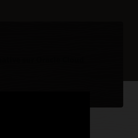
native sur Oracle Cloud