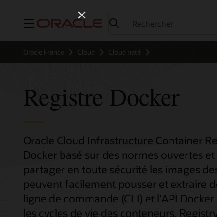
Menu
Oracle France
Cloud
Cloud natif
Registre Docker
Oracle Cloud Infrastructure Container Reg
Docker basé sur des normes ouvertes et 
partager en toute sécurité les images de
peuvent facilement pousser et extraire d
ligne de commande (CLI) et l’API Docker
les cycles de vie des conteneurs, Regist