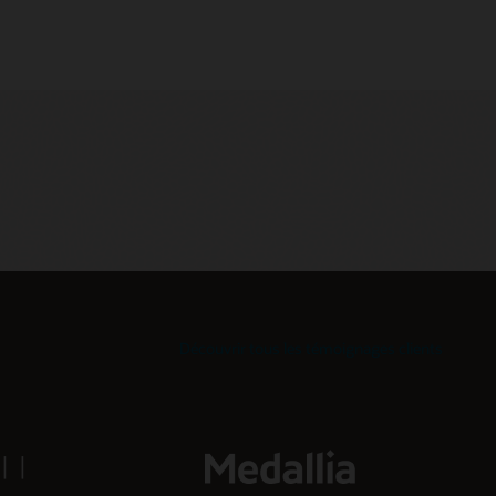
Découvrir tous les témoignages clients