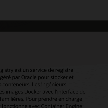
istry est un service de registre
géré par Oracle pour stocker et
s conteneurs. Les ingénieurs
es images Docker avec l’interface de
 familières. Pour prendre en charge
ry fonctionne avec Container Engine