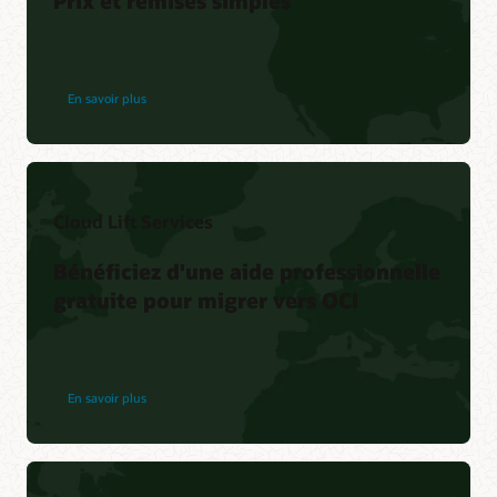
Prix et remises simples
En savoir plus
Cloud Lift Services
Bénéficiez d'une aide professionnelle
gratuite pour migrer vers OCI
En savoir plus