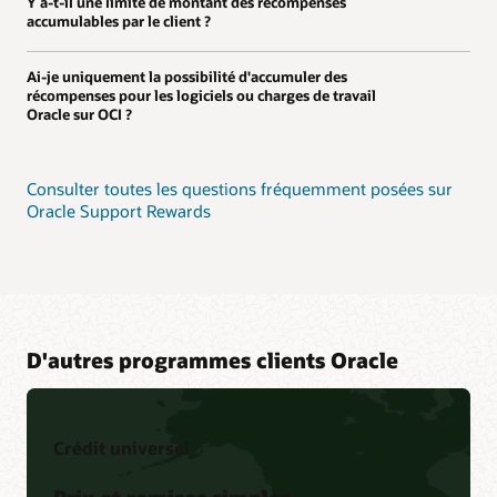
Y a-t-il une limite de montant des récompenses
accumulables par le client ?
Ai-je uniquement la possibilité d'accumuler des
récompenses pour les logiciels ou charges de travail
Oracle sur OCI ?
Consulter toutes les questions fréquemment posées sur
Oracle Support Rewards
D'autres programmes clients Oracle
Crédit universel