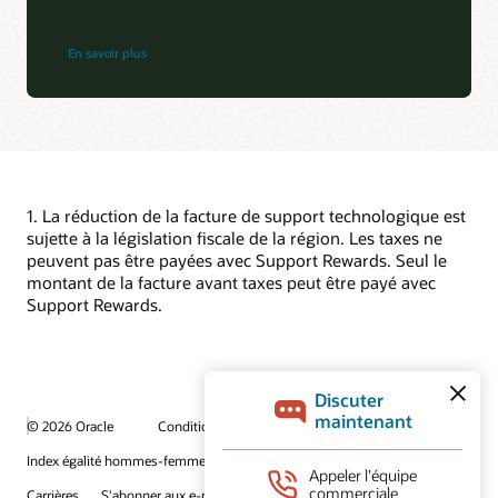
En savoir plus
1. La réduction de la facture de support technologique est
sujette à la législation fiscale de la région. Les taxes ne
peuvent pas être payées avec Support Rewards. Seul le
montant de la facture avant taxes peut être payé avec
Support Rewards.
© 2026 Oracle
Conditions d'utilisation et confidentialité
Index égalité hommes-femmes
Choix des publicités
Carrières
S'abonner aux e-mails