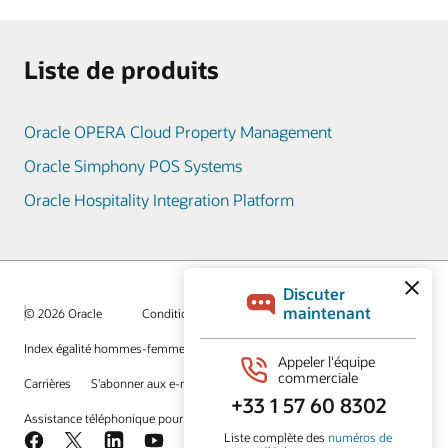
Liste de produits
Oracle OPERA Cloud Property Management
Oracle Simphony POS Systems
Oracle Hospitality Integration Platform
© 2026 Oracle
Conditions d'utilisation et confidentialité
Index égalité hommes-femmes
Choix des publicités
Carrières
S'abonner aux e-mails
Assistance téléphonique pour le respect de l'intégrité
Nous contacter
Facebook
X
LinkedIn
YouTube