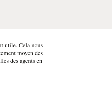
t utile. Cela nous
aitement moyen des
lles des agents en