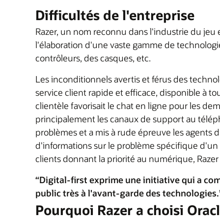
Difficultés de l'entreprise
Razer, un nom reconnu dans l'industrie du jeu e
l'élaboration d'une vaste gamme de technologie
contrôleurs, des casques, etc.
Les inconditionnels avertis et férus des techno
service client rapide et efficace, disponible à
clientèle favorisait le chat en ligne pour les d
principalement les canaux de support au télépho
problèmes et a mis à rude épreuve les agents d
d'informations sur le problème spécifique d'un 
clients donnant la priorité au numérique, Razer 
“Digital-first exprime une initiative qui a c
public très à l'avant-garde des technologies.
Pourquoi Razer a choisi Orac