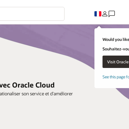
Would you like
Souhaitez-vous
See this page f
avec Oracle Cloud
ationaliser son service et d'améliorer