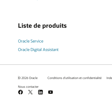
Liste de produits
Oracle Service
Oracle Digital Assistant
© 2026 Oracle
Conditions d'utilisation et confidentialité
Ind
Nous contacter
Facebook
X
LinkedIn
YouTube