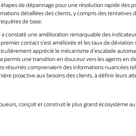
des étapes de dépannage pour une résolution rapide des 
ormations détaillées des clients, y compris des tentatives
 requêtes de base.
r a constaté une amélioration remarquable des indicateu
remier contact s'est améliorée et les taux de déviation 
ticulièrement apprécié le mécanisme d'escalade automatiq
a permis une transition en douceur vers les agents en d
Ces résumés comprenaient des informations nuancées telle
ière proactive aux besoins des clients, à définir leurs a
oueurs, conçoit et construit le plus grand écosystème au