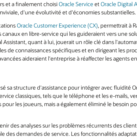
rs et a finalement choisi
Oracle Service
et
Oracle Digital 
viviale, d'une évolutivité et d'économies substantielles.
ications
Oracle Customer Experience (CX)
, permettrait à 
des canaux en libre-service qui les guideraient vers une s
al Assistant, quant à lui, jouerait un rôle clé dans l'auto
cles de connaissances spécifiques et en dirigeant les pro
vancées aideraient l'entreprise à réaffecter les agents e
é sa structure d'assistance pour intégrer avec fluidité Or
ervice classiques, tels que le téléphone et les e-mails, v
pour les joueurs, mais a également éliminé le besoin pour
nir des analyses sur les problèmes récurrents des clients.
 des demandes de service. Les fonctionnalités adaptatives