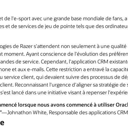
t de l'e-sport avec une grande base mondiale de fans, a 
s et de services de jeu de pointe tels que des ordinateu
logies de Razer s'attendent non seulement à une qualité 
 tout moment. Ayant conscience de l'évolution des préfére
emandes de service. Cependant, l'application CRM existante
ne et aux e-mails. Cette restriction a entravé la capacit
u service client, qui devaient suivre des processus de d
client. Reconnaissant l'urgence d'aligner sa stratégie de
s'est lancé dans une initiative visant à repenser l'expéri
ommencé lorsque nous avons commencé à utiliser Oracle,
”
—Johnathon White, Responsable des applications CRM 
le