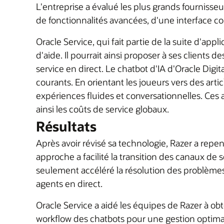
L'entreprise a évalué les plus grands fournisseu
de fonctionnalités avancées, d'une interface con
Oracle Service, qui fait partie de la suite d'appl
d'aide. Il pourrait ainsi proposer à ses clients 
service en direct. Le chatbot d'IA d'Oracle Digit
courants. En orientant les joueurs vers des arti
expériences fluides et conversationnelles. Ces a
ainsi les coûts de service globaux.
Résultats
Après avoir révisé sa technologie, Razer a repens
approche a facilité la transition des canaux de s
seulement accéléré la résolution des problèmes 
agents en direct.
Oracle Service a aidé les équipes de Razer à obte
workflow des chatbots pour une gestion optimale