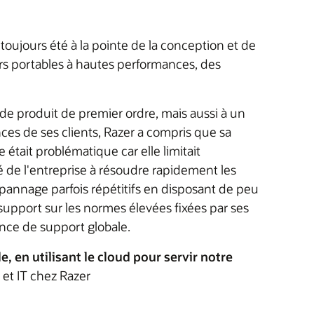
toujours été à la pointe de la conception et de
rs portables à hautes performances, des
de produit de premier ordre, mais aussi à un
nces de ses clients, Razer a compris que sa
 était problématique car elle limitait
é de l'entreprise à résoudre rapidement les
épannage parfois répétitifs en disposant de peu
 support sur les normes élevées fixées par ses
ence de support globale.
 en utilisant le cloud pour servir notre
et IT chez Razer