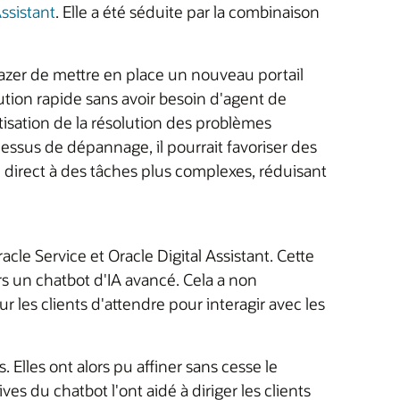
Assistant
. Elle a été séduite par la combinaison
Razer de mettre en place un nouveau portail
olution rapide sans avoir besoin d'agent de
matisation de la résolution des problèmes
cessus de dépannage, il pourrait favoriser des
n direct à des tâches plus complexes, réduisant
acle Service et Oracle Digital Assistant. Cette
ers un chatbot d'IA avancé. Cela a non
 les clients d'attendre pour interagir avec les
 Elles ont alors pu affiner sans cesse le
 du chatbot l'ont aidé à diriger les clients