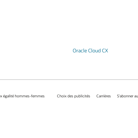
Oracle Cloud CX
ex égalité hommes-femmes
Choix des publicités
Carrières
S'abonner au