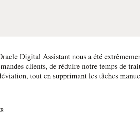
racle Digital Assistant nous a été extrêmemen
demandes clients, de réduire notre temps de tr
déviation, tout en supprimant les tâches manue
ER