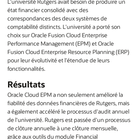
L'université Rutgers avait besoin de produire un
état financier consolidé avec des
correspondances des deux systèmes de
comptabilité distincts. L'université a porté son
choix sur Oracle Fusion Cloud Enterprise
Performance Management (EPM) et Oracle
Fusion Cloud Enterprise Resource Planning (ERP)
pour leur évolutivité et l'étendue de leurs
fonctionnalités.
Résultats
Oracle Cloud EPM a non seulement amélioré la
fiabilité des données financières de Rutgers, mais
a également accéléré le processus d'audit annuel
de l'université. Rutgers est passée d'un processus
de clôture annuelle à une clôture mensuelle,
grâce aux outils du module Financial