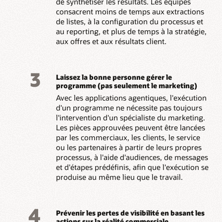
de synthétiser les résultats. Les équipes
consacrent moins de temps aux extractions
de listes, à la configuration du processus et
au reporting, et plus de temps à la stratégie,
aux offres et aux résultats client.
3
Laissez la bonne personne gérer le
programme (pas seulement le marketing)
Avec les applications agentiques, l'exécution
d'un programme ne nécessite pas toujours
l'intervention d'un spécialiste du marketing.
Les pièces approuvées peuvent être lancées
par les commerciaux, les clients, le service
ou les partenaires à partir de leurs propres
processus, à l'aide d'audiences, de messages
et d'étapes prédéfinis, afin que l'exécution se
produise au même lieu que le travail.
4
Prévenir les pertes de visibilité en basant les
actions sur la réalité commerciale