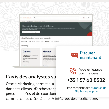
L’avis des analystes sur Oracle Marketing
Oracle Marketing permet aux organisations d’unifier les
données clients, d’orchestrer des campagnes
personnalisées et de coordonner les actions marketing et
commerciales grâce à une IA intégrée, des applications
autonomes et une intelligence client encadrée par des
règles. Découvrez pourquoi les principaux cabinets