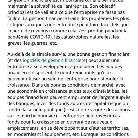
maintenir la solvabilité de l'entreprise. Son objectif
principal est de veiller à ce que l'entreprise ne fasse pas
faillite. La gestion financière traite des problèmes les plus
critiques auxquels une entreprise peut faire face, tels que
la perte de revenus (comme cela s'est produit pendant la
pandémie COVID-19), les catastrophes naturelles, les
grèves, les guerres, etc.
Au-delà de la simple survie, une bonne gestion financière
(et des
logiciels de gestion financière
) peut aider une
entreprise à se développer et à prospérer. Les équipes
financières disposent de nombreux outils qu'elles
peuvent utiliser au sein de l'entreprise pour stimuler la
croissance. Dans de bonnes conditions de marché, avec
une économie en croissance et des taux d'intérêt bas, les
équipes financières peuvent emprunter de l'argent auprès
des banques, lever des fonds auprès de capital-risque ou
rendre la société publique (c'est-à-dire vendre des actions
sur le marché boursier). L'entreprise peut investir ces
fonds pour la croissance en ouvrant de nouveaux
emplacements, en se développant sur d'autres territoires,
en modernisant l'équipement, etc. Lorsque les conditions