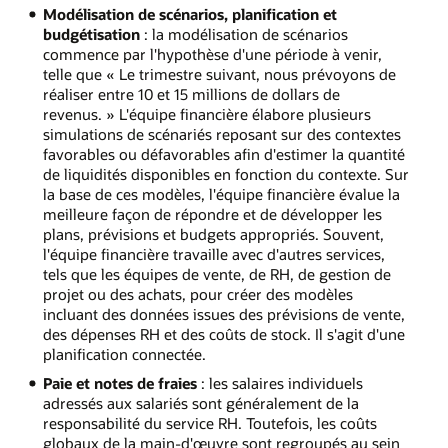
Modélisation de scénarios, planification et
budgétisation
: la modélisation de scénarios
commence par l'hypothèse d'une période à venir,
telle que « Le trimestre suivant, nous prévoyons de
réaliser entre 10 et 15 millions de dollars de
revenus. » L'équipe financière élabore plusieurs
simulations de scénariés reposant sur des contextes
favorables ou défavorables afin d'estimer la quantité
de liquidités disponibles en fonction du contexte. Sur
la base de ces modèles, l'équipe financière évalue la
meilleure façon de répondre et de développer les
plans, prévisions et budgets appropriés. Souvent,
l'équipe financière travaille avec d'autres services,
tels que les équipes de vente, de RH, de gestion de
projet ou des achats, pour créer des modèles
incluant des données issues des prévisions de vente,
des dépenses RH et des coûts de stock. Il s'agit d'une
planification connectée.
Paie et notes de fraies
: les salaires individuels
adressés aux salariés sont généralement de la
responsabilité du service RH. Toutefois, les coûts
globaux de la main-d'œuvre sont regroupés au sein