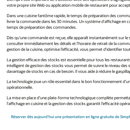
votre propre site Web ou application mobile de restaurant pour acce
Dans une cuisine fantôme rapide, le temps de préparation des comma
livrer la commande dans les 30 minutes. Un système d’affichage en cu
temps de préparation des commandes.
Dès qu’une commande est reçue, elle apparaît instantanément sur le s
consulter immédiatement les détails et l’horaire de retrait de la comma
gestion de la cuisine, optimise l’efficacité, vous permet d’identifier to
La gestion efficace des stocks est essentielle pour tous les restaura
intelligent de gestion des stocks vous permet de suivre le niveau des
davantage de stocks en cas de besoin. Il vous aide à réduire le gaspilla
La technologie joue un rôle essentiel dans le bon fonctionnement d’une
opérationnelle.
La mise en place d’une plate-forme technologique complète permettant 
l’affichage en cuisine et la gestion des stocks garantit l’efficacité op
Réserver dès aujourd’hui une présentation en ligne gratuite de Sim