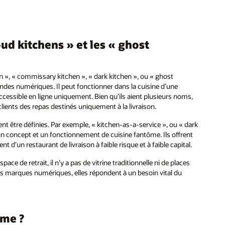
oud kitchens » et les « ghost
hen », « commissary kitchen », « dark kitchen », ou « ghost
andes numériques. Il peut fonctionner dans la cuisine d’une
cessible en ligne uniquement. Bien qu’ils aient plusieurs noms,
clients des repas destinés uniquement à la livraison.
t être définies. Par exemple, « kitchen-as-a-service », ou « dark
un concept et un fonctionnement de cuisine fantôme. Ils offrent
t d’un restaurant de livraison à faible risque et à faible capital.
e de retrait, il n’y a pas de vitrine traditionnelle ni de places
e ces marques numériques, elles répondent à un besoin vital du
ôme ?