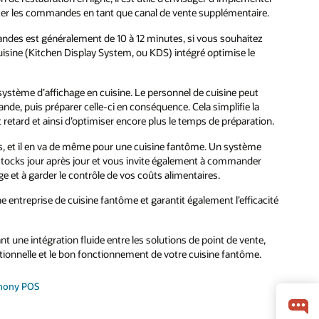
pter les commandes en tant que canal de vente supplémentaire.
ndes est généralement de 10 à 12 minutes, si vous souhaitez
isine (Kitchen Display System, ou KDS) intégré optimise le
ystème d’affichage en cuisine. Le personnel de cuisine peut
nde, puis préparer celle-ci en conséquence. Cela simplifie la
ut retard et ainsi d’optimiser encore plus le temps de préparation.
nts, et il en va de même pour une cuisine fantôme. Un système
 stocks jour après jour et vous invite également à commander
ge et à garder le contrôle de vos coûts alimentaires.
 entreprise de cuisine fantôme et garantit également l’efficacité
une intégration fluide entre les solutions de point de vente,
érationnelle et le bon fonctionnement de votre cuisine fantôme.
phony POS