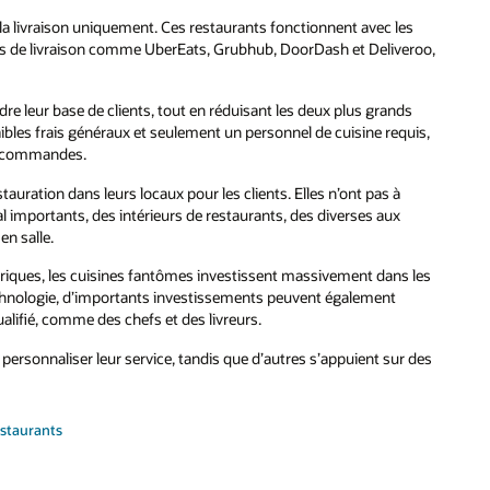
a livraison uniquement. Ces restaurants fonctionnent avec les
ns de livraison comme UberEats, Grubhub, DoorDash et Deliveroo,
re leur base de clients, tout en réduisant les deux plus grands
aibles frais généraux et seulement un personnel de cuisine requis,
les commandes.
auration dans leurs locaux pour les clients. Elles n’ont pas à
al importants, des intérieurs de restaurants, des diverses aux
en salle.
mériques, les cuisines fantômes investissent massivement dans les
echnologie, d’importants investissements peuvent également
ualifié, comme des chefs et des livreurs.
r personnaliser leur service, tandis que d’autres s’appuient sur des
estaurants