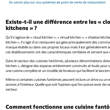
En savoir plus sur nos systèmes de point de vente de restauration
Existe-t-il une différence entre les « cl
kitchens » ?
Qu’il s’agisse de « cloud kitchen », « virtual kitchen », « shadow kitc
kitchen », il s’agit d’un restaurant qui gère principalement des comm
marque établie ou dans ses propres locaux mais il est généralement ac
ces établissements ont des caractéristiques similaires et servent aux 
Dans le secteur des cuisines fantômes, plusieurs dénominations doiven
kitchen », désigne des espaces entièrement construits et loués pour 
une cuisine complète et un modèle de livraison qui facilitent le lancemen
Même si certaines cuisines fantômes peuvent inclure un drive ou un espac
assises à l’intérieur. Quelle que soit l’opinion que l’on puisse avoir d
secteur.
Comment fonctionne une cuisine fant