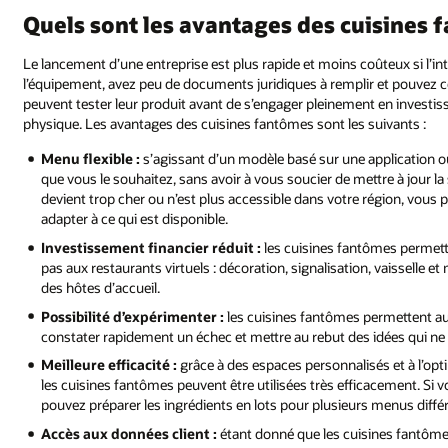
Quels sont les avantages des cuisines 
Le lancement d’une entreprise est plus rapide et moins coûteux si l’inte
l’équipement, avez peu de documents juridiques à remplir et pouve
peuvent tester leur produit avant de s’engager pleinement en investi
physique. Les avantages des cuisines fantômes sont les suivants :
Menu flexible :
s’agissant d’un modèle basé sur une application o
que vous le souhaitez, sans avoir à vous soucier de mettre à jour l
devient trop cher ou n’est plus accessible dans votre région, vous
adapter à ce qui est disponible.
Investissement financier réduit :
les cuisines fantômes permett
pas aux restaurants virtuels : décoration, signalisation, vaisselle
des hôtes d’accueil.
Possibilité d’expérimenter :
les cuisines fantômes permettent a
constater rapidement un échec et mettre au rebut des idées qui ne 
Meilleure efficacité :
grâce à des espaces personnalisés et à l’opt
les cuisines fantômes peuvent être utilisées très efficacement. Si
pouvez préparer les ingrédients en lots pour plusieurs menus diffé
Accès aux données client :
étant donné que les cuisines fantômes