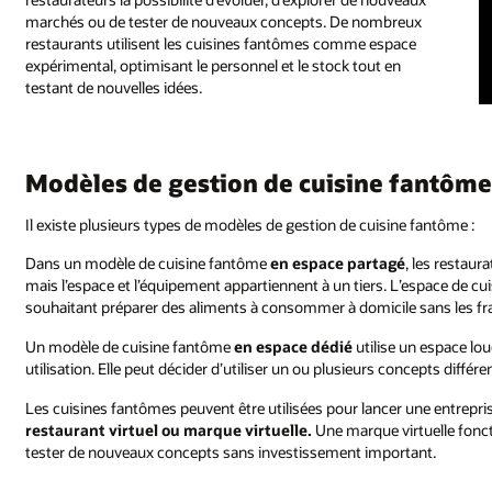
marchés ou de tester de nouveaux concepts. De nombreux
restaurants utilisent les cuisines fantômes comme espace
expérimental, optimisant le personnel et le stock tout en
testant de nouvelles idées.
Modèles de gestion de cuisine fantôm
Il existe plusieurs types de modèles de gestion de cuisine fantôme :
Dans un modèle de cuisine fantôme
en espace partagé
, les restaur
mais l’espace et l’équipement appartiennent à un tiers. L’espace de cui
souhaitant préparer des aliments à consommer à domicile sans les fra
Un modèle de cuisine fantôme
en espace dédié
utilise un espace l
utilisation. Elle peut décider d’utiliser un ou plusieurs concepts différen
Les cuisines fantômes peuvent être utilisées pour lancer une entrep
restaurant virtuel ou marque virtuelle.
Une marque virtuelle foncti
tester de nouveaux concepts sans investissement important.