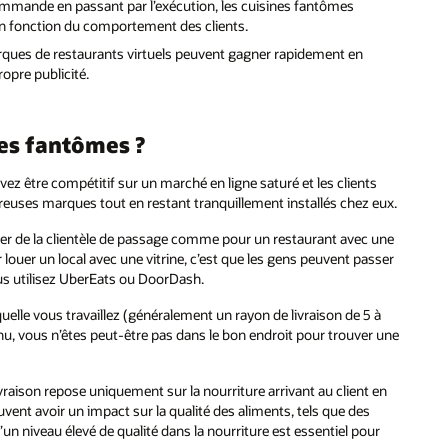
a commande en passant par l’exécution, les cuisines fantômes
en fonction du comportement des clients.
ques de restaurants virtuels peuvent gagner rapidement en
propre publicité.
nes fantômes ?
ez être compétitif sur un marché en ligne saturé et les clients
mbreuses marques tout en restant tranquillement installés chez eux.
icier de la clientèle de passage comme pour un restaurant avec une
 louer un local avec une vitrine, c’est que les gens peuvent passer
us utilisez UberEats ou DoorDash.
uelle vous travaillez (généralement un rayon de livraison de 5 à
evenu, vous n’êtes peut-être pas dans le bon endroit pour trouver une
raison repose uniquement sur la nourriture arrivant au client en
vent avoir un impact sur la qualité des aliments, tels que des
d’un niveau élevé de qualité dans la nourriture est essentiel pour