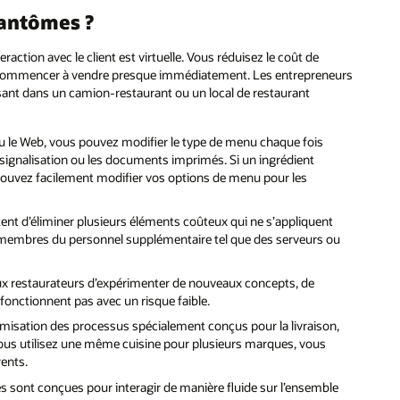
fantômes ?
raction avec le client est virtuelle. Vous réduisez le coût de
z commencer à vendre presque immédiatement. Les entrepreneurs
ssant dans un camion-restaurant ou un local de restaurant
u le Web, vous pouvez modifier le type de menu chaque fois
a signalisation ou les documents imprimés. Si un ingrédient
 pouvez facilement modifier vos options de menu pour les
ent d’éliminer plusieurs éléments coûteux qui ne s’appliquent
 et membres du personnel supplémentaire tel que des serveurs ou
ux restaurateurs d’expérimenter de nouveaux concepts, de
fonctionnent pas avec un risque faible.
imisation des processus spécialement conçus pour la livraison,
 vous utilisez une même cuisine pour plusieurs marques, vous
rents.
 sont conçues pour interagir de manière fluide sur l’ensemble