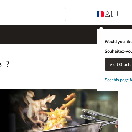
Would you like
Souhaitez-vous
e ?
Visit Oracl
See this page f