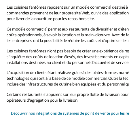
Les cuisines fantômes reposent sur un modèle commercial destiné à l
commandes provenant de leur propre site Web, ou via des applicatio
pour livrer de la nourriture pour les repas hors site.
Ce modèle commercial permet aux restaurants de diversifier et d’étend
coûts opérationnels, à savoir la location et la main-d’œuvre. Avec de f
les entreprises ont la possibilité de réduire les coûts et d’optimiser 
Les cuisines fantômes n’ont pas besoin de créer une expérience de rest
s’inquiéter des coûts de location élevés, des investissements en capit
installations destinées au client et du personnel d’accueil et de service 
L’acquisition de clients étant réalisée grâce à des plates-formes nu
technologies qui sont à la base de ce modèle commercial. Outre la t
inclure des infrastructures de cuisine bien équipées et du personnel q
Certains restaurants s’appuient sur leur propre flotte de livraison pou
opérateurs d’agrégation pour la livraison.
Découvrir nos intégrations de systèmes de point de vente pour les r