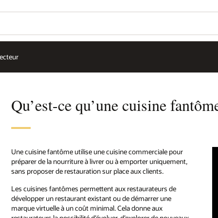
secteur
Qu’est-ce qu’une cuisine fantôm
Une cuisine fantôme utilise une cuisine commerciale pour
préparer de la nourriture à livrer ou à emporter uniquement,
sans proposer de restauration sur place aux clients.
Les cuisines fantômes permettent aux restaurateurs de
développer un restaurant existant ou de démarrer une
marque virtuelle à un coût minimal. Cela donne aux
restaurateurs la possibilité d’évoluer, d’explorer de nouveaux