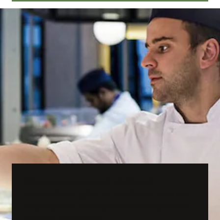
Découvrez comment HMSHost
International gère les stocks de tous les
sites à partir d’un système centralisé de
gestion des stocks