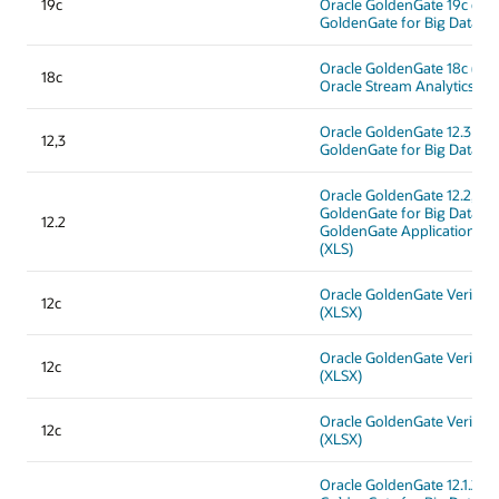
19c
Oracle GoldenGate 19c et O
GoldenGate for Big Data (X
Oracle GoldenGate 18c (XL
18c
Oracle Stream Analytics 18c
Oracle GoldenGate 12.3 et O
12,3
GoldenGate for Big Data (X
Oracle GoldenGate 12.2, Or
GoldenGate for Big Data et
12.2
GoldenGate Application Ad
(XLS)
Oracle GoldenGate Veridata 
12c
(XLSX)
Oracle GoldenGate Veridata 
12c
(XLSX)
Oracle GoldenGate Veridata 
12c
(XLSX)
Oracle GoldenGate 12.1.2, O