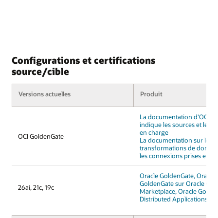
Configurations et certifications
source/cible
Versions actuelles
Produit
La documentation d'OCI G
indique les sources et les ci
en charge
OCI GoldenGate
La documentation sur les
transformations de donnée
les connexions prises en c
Oracle GoldenGate, Oracle
GoldenGate sur Oracle Clo
26ai, 21c, 19c
Marketplace, Oracle Golde
Distributed Applications an