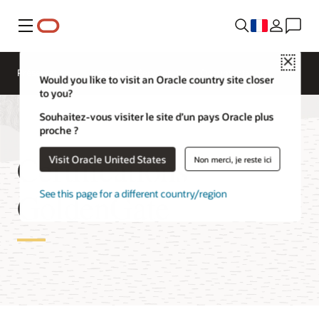
Menu
Close
Présentation
Integration Services
Documentation
Would you like to visit an Oracle country site closer
to you?
Souhaitez-vous visiter le site d’un pays Oracle plus
proche ?
Certifications
Visit Oracle United States
Non merci, je reste ici
GoldenGate
See this page for a different country/region