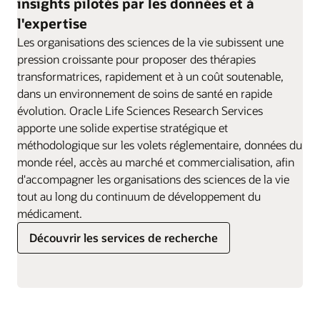
insights pilotés par les données et à
l'expertise
Les organisations des sciences de la vie subissent une
Découvrir les services de recherche
pression croissante pour proposer des thérapies
transformatrices, rapidement et à un coût soutenable,
dans un environnement de soins de santé en rapide
évolution. Oracle Life Sciences Research Services
apporte une solide expertise stratégique et
méthodologique sur les volets réglementaire, données du
monde réel, accès au marché et commercialisation, afin
d'accompagner les organisations des sciences de la vie
tout au long du continuum de développement du
médicament.
Découvrir les services de recherche