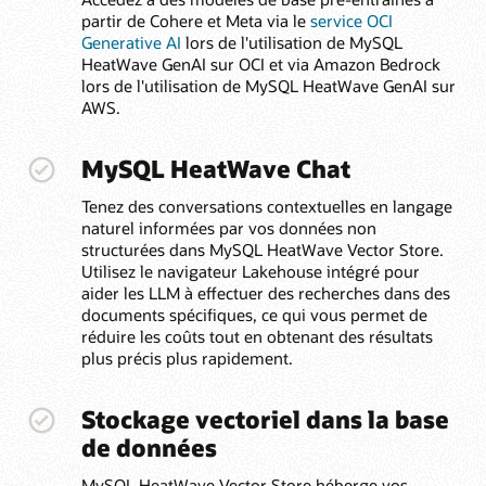
partir de Cohere et Meta via le
service OCI
Generative AI
lors de l'utilisation de MySQL
HeatWave GenAI sur OCI et via Amazon Bedrock
lors de l'utilisation de MySQL HeatWave GenAI sur
AWS.
MySQL HeatWave Chat
Tenez des conversations contextuelles en langage
naturel informées par vos données non
structurées dans MySQL HeatWave Vector Store.
Utilisez le navigateur Lakehouse intégré pour
aider les LLM à effectuer des recherches dans des
documents spécifiques, ce qui vous permet de
réduire les coûts tout en obtenant des résultats
plus précis plus rapidement.
Stockage vectoriel dans la base
de données
MySQL HeatWave Vector Store héberge vos