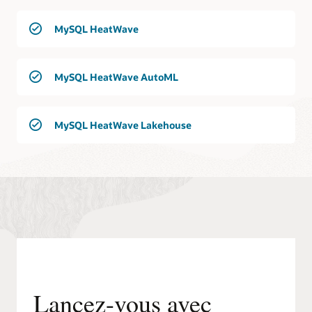
MySQL HeatWave
MySQL HeatWave AutoML
MySQL HeatWave Lakehouse
Lancez-vous avec