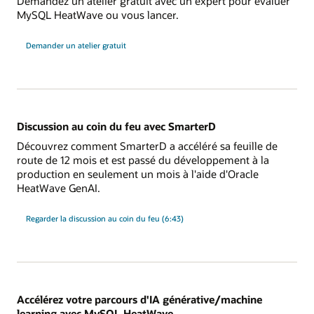
Demandez un atelier gratuit avec un expert pour évaluer
MySQL HeatWave ou vous lancer.
Demander un atelier gratuit
Discussion au coin du feu avec SmarterD
Découvrez comment SmarterD a accéléré sa feuille de
route de 12 mois et est passé du développement à la
production en seulement un mois à l'aide d'Oracle
HeatWave GenAI.
Regarder la discussion au coin du feu (6:43)
Accélérez votre parcours d'IA générative/machine
learning avec MySQL HeatWave