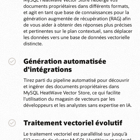
documents propriétaires dans différents formats,
et agit en tant que base de connaissances pour la
génération augmentée de récupération (RAG) afin
de vous aider à obtenir des réponses plus précises
et pertinentes sur le plan contextuel, sans déplacer
les données vers une base de données vectorielle
distincte.
Génération automatisée
d'intégrations
Tirez parti du pipeline automatisé pour découvrir
et ingérer des documents propriétaires dans
MySQL HeatWave Vector Store, ce qui facilite
l'utilisation du magasin de vecteurs par les
développeurs et les analystes sans expertise en IA.
Traitement vectoriel évolutif
Le traitement vectoriel est parallélisé sur jusqu'à
512 nœuds de cluster MySQL HeatWave et exécuté