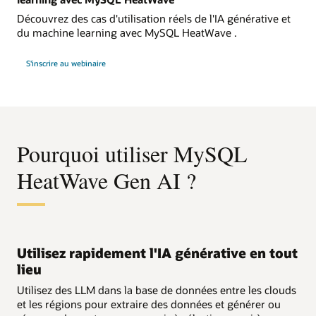
Découvrez des cas d'utilisation réels de l'IA générative et
du machine learning avec MySQL HeatWave .
Accélérer
S'inscrire au webinaire
votre
parcours
d'IA
générative/machine
learning
avec
HeatWave
Pourquoi utiliser MySQL
HeatWave Gen AI ?
Utilisez rapidement l'IA générative en tout
lieu
Utilisez des LLM dans la base de données entre les clouds
et les régions pour extraire des données et générer ou