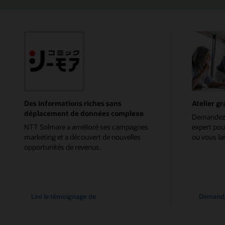
Des informations riches sans
Atelier g
déplacement de données complexe
Demandez u
NTT Solmare a amélioré ses campagnes
expert po
marketing et a découvert de nouvelles
ou vous la
opportunités de revenus.
NTT
Lire le témoignage de
Demander
Solmare