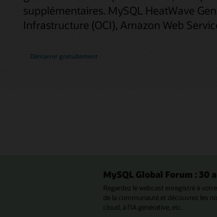
supplémentaires. MySQL HeatWave GenAI
Infrastructure (OCI), Amazon Web Servic
Démarrer gratuitement
MySQL Global Forum : 30 
Regardez le webcast enregistré à vot
de la communauté et découvrez les nou
cloud, à l'IA générative, etc.