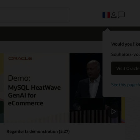
Would you like
Souhaitez-vous
Visit Oracl
See this page f
Regarder la démonstration (5:27)