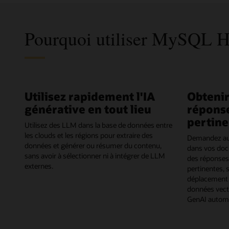
Pourquoi utiliser MySQL 
Utilisez rapidement l'IA
Obtenir
générative en tout lieu
réponse
pertine
Utilisez des LLM dans la base de données entre
les clouds et les régions pour extraire des
Demandez aux
données et générer ou résumer du contenu,
dans vos doc
sans avoir à sélectionner ni à intégrer de LLM
des réponses
externes.
pertinentes, 
déplacement 
données vect
GenAI automat