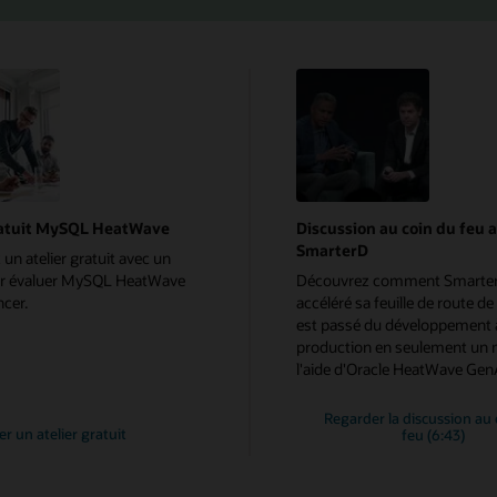
ratuit MySQL HeatWave
Discussion au coin du feu 
SmarterD
n atelier gratuit avec un
ur évaluer MySQL HeatWave
Découvrez comment Smarte
ncer.
accéléré sa feuille de route de
est passé du développement à
production en seulement un 
l'aide d'Oracle HeatWave Gen
Regarder la discussion au 
 un atelier gratuit
feu (6:43)