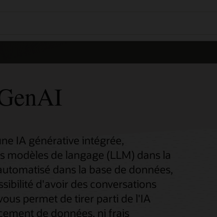
GenAI
e IA générative intégrée,
ds modèles de langage (LLM) dans la
automatisé dans la base de données,
ssibilité d'avoir des conversations
ous permet de tirer parti de l'IA
acement de données, ni frais