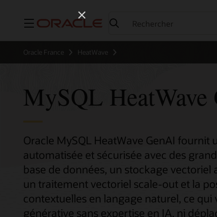
Menu
Oracle France
HeatWave
MySQL HeatWave 
Oracle MySQL HeatWave GenAI fournit un
automatisée et sécurisée avec des gran
base de données, un stockage vectoriel 
un traitement vectoriel scale-out et la po
contextuelles en langage naturel, ce qui v
générative sans expertise en IA, ni dépl