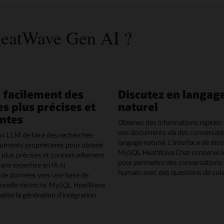
HeatWave Gen AI ?
 facilement des
Discutez en langag
s plus précises et
naturel
ntes
Obtenez des informations rapides à
vos documents via des conversati
 LLM de faire des recherches
langage naturel. L'interface de dis
uments propriétaires pour obtenir
MySQL HeatWave Chat conserve le
 plus précises et contextuellement
pour permettre des conversations 
sans expertise en IA ni
humain avec des questions de suiv
de données vers une base de
orielle distincte. MySQL HeatWave
ise la génération d'intégration.