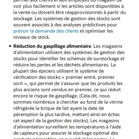
voir plus facilement si les articles sont disponibles à
la vente ou doivent être réapprovisionnés à partir du
stockage. Les systèmes de gestion des stocks sont
souvent associés à des analyses prédictives pour
prévoir la demande des clients
et optimiser les
niveaux de stock.
Réduction du gaspillage alimentaire
. Les magasins
d'alimentation utilisent des systèmes de gestion des
stocks pour identifier les schémas de surstockage et
réduire les pertes et les déchets alimentaires. La
plupart des épiciers utilisent le système de
vérification des stocks « premier entré, premier
sorti », qui permet de s'assurer que les produits les
plus anciens sont vendus en premier, ce qui réduit
encore le risque de gaspillage. (Cela dit, nous
sommes nombreux à chercher au fond de la vitrine
réfrigérée la brique de lait ayant la date de
péremption la plus tardive, mettant ainsi en échec
cet aspect de la gestion des stocks). Les magasins
d'alimentation surveillent les températures à l'aide
de capteurs pour assurer le stockage optimal des
produits périssables, ce qui réduit les pertes. La