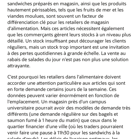
sandwiches préparés en magasin, ainsi que les produits
hautement périssables, tels que les fruits de mer et les
viandes moulues, sont souvent un facteur de
différenciation clé pour les retailers de magasin
d'alimentation. Mais ces articles nécessitent également
que les commerçants gèrent leurs stocks à un niveau plus
détaillé. Un stock insuffisant peut décourager les clients
réguliers, mais un stock trop important est une invitation
à des pertes quotidiennes à grande échelle. La vente au
rabais de salades du jour n'est pas non plus une solution
attrayante.
C'est pourquoi les retailers dans l'alimentaire doivent
accorder une attention particulière aux articles qui sont
en forte demande certains jours de la semaine. Ces
données peuvent varier énormément en fonction de
l'emplacement. Un magasin près d'un campus
universitaire pourrait avoir des modèles de demande très
différents (une demande régulière sur des bagels et
saumon fumé à 1 heure du matin) que ceux dans le
quartier financier d'une ville (où les traders pourraient
venir faire une pause à 11h30 pour les sandwichs à la
salade d'œufs). Les délais de livraison optimaux, les