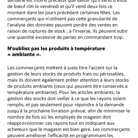
semaine est moins précieux que savoir qu'il vend 8 kilos
de bœuf rôti le vendredi et qu'il vend deux fois ce
montant dans les jours précédant certaines fêtes. Les
commerçants qui n'utilisent pas cette granularité de
l'analyse des données peuvent perdre des ventes en
raison de ruptures de stock ; à l'inverse, ils peuvent subir
une quantité excessive de pertes en commandant trop.
N'oubliez pas les produits à température
« ambiante ».
Les commerçants mettent à juste titre l'accent sur la
gestion de leurs stocks de produits frais ou périssables,
mais ils doivent également prêter attention à leurs stocks
de produits ambiants (ceux qui peuvent être conservés à
température ambiante). Pour les articles ambiants, la
gestion des stocks doit veiller à ce que les rayons soient
remplis, et pas seulement pour répondre à la demande
jusqu'à la prochaine livraison prévue, afin de minimiser le
nombre de fois où les employés de magasin doit
réapprovisionner ces rayons tout en indiquant aux
acheteurs que le magasin est bien géré. Les commerçants
peuvent améliorer l'efficacité en programmant les