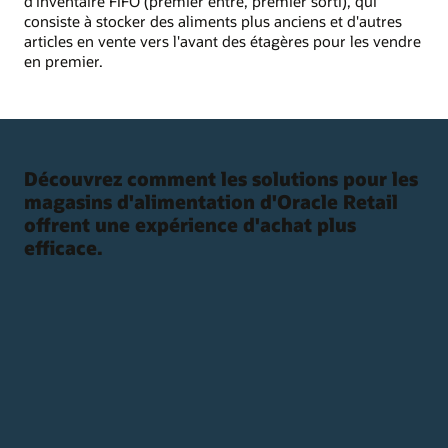
d'inventaire FIFO (premier entré, premier sorti), qui
consiste à stocker des aliments plus anciens et d'autres
articles en vente vers l'avant des étagères pour les vendre
en premier.
Découvrez comment les solutions pour les
magasins d'alimentation d'Oracle Retail
offrent une expérience d'achat plus
efficace.