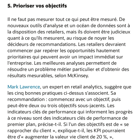
5. Prioriser vos objectifs
Il ne faut pas mesurer tout ce qui peut être mesuré. De
nouveaux outils d'analyse et un océan de données sont à
la disposition des retailers, mais ils doivent être judicieux
quant à ce qu'ils mesurent, au risque de noyer les
décideurs de recommandations. Les retailers devraient
commencer par repérer les opportunités hautement
prioritaires qui peuvent avoir un impact immédiat sur
l'entreprise. Les meilleures analyses permettent de
résoudre un problème métier particulier et d'obtenir des
résultats mesurables, selon McKinsey.
Mark Lawrence
, un expert en retail analytics, suggère que
les cinq bonnes pratiques ci-dessus s'associent. Sa
recommandation : commencez avec un objectif, puis
peut-être deux ou trois objectifs sous-jacents. Les
indicateurs clés de performance qui informent les progrès
à ce niveau sont des indicateurs clés de performance de
premier plan, précise-t-il. Si l'un des objectifs est de « se
rapprocher du client », explique-t-il, les KPI pourraient
être d'« augmenter la valeur vie client de 20 %, »,