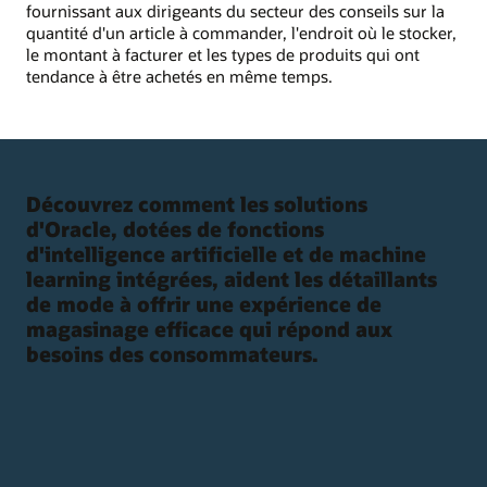
fournissant aux dirigeants du secteur des conseils sur la
quantité d'un article à commander, l'endroit où le stocker,
le montant à facturer et les types de produits qui ont
tendance à être achetés en même temps.
Découvrez comment les solutions
d'Oracle, dotées de fonctions
d'intelligence artificielle et de machine
learning intégrées, aident les détaillants
de mode à offrir une expérience de
magasinage efficace qui répond aux
besoins des consommateurs.