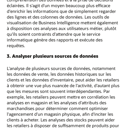
éclairées. Il s'agit d'un moyen beaucoup plus efficace
d'enrichir les informations que de simplement regarder
des lignes et des colonnes de données. Les outils de
visualisation de Business Intelligence mettent également
à disposition ces analyses aux utilisateurs métier, plutôt
qu'ils soient contraints d'attendre que le service
informatique génère des rapports et exécute des
requêtes.
3. Analyser plusieurs sources de données
L'analyse de plusieurs sources de données, notamment
les données de vente, les données historiques sur les
clients et les données d'inventaire, peut aider les retailers
à obtenir une vue plus nuancée de l'activité, d'autant plus
que les mesures sont souvent interdépendantes. Par
exemple, les retailers peuvent mettre en corrélation les
analyses en magasin et les analyses d'attributs des
marchandises pour déterminer comment optimiser
l'agencement d'un magasin physique, afin d'inciter les
clients à acheter. Les analyses des stocks peuvent aider
les retailers à disposer de suffisamment de produits pour