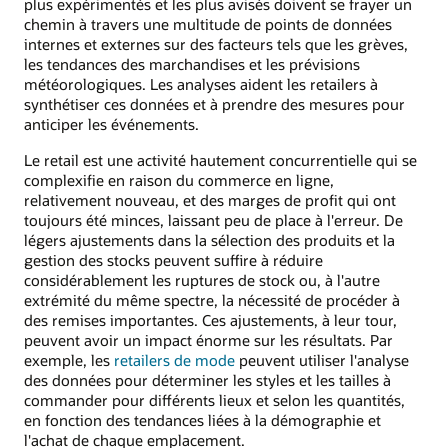
plus expérimentés et les plus avisés doivent se frayer un
chemin à travers une multitude de points de données
internes et externes sur des facteurs tels que les grèves,
les tendances des marchandises et les prévisions
météorologiques. Les analyses aident les retailers à
synthétiser ces données et à prendre des mesures pour
anticiper les événements.
Le retail est une activité hautement concurrentielle qui se
complexifie en raison du commerce en ligne,
relativement nouveau, et des marges de profit qui ont
toujours été minces, laissant peu de place à l'erreur. De
légers ajustements dans la sélection des produits et la
gestion des stocks peuvent suffire à réduire
considérablement les ruptures de stock ou, à l'autre
extrémité du même spectre, la nécessité de procéder à
des remises importantes. Ces ajustements, à leur tour,
peuvent avoir un impact énorme sur les résultats. Par
exemple, les
retailers de mode
peuvent utiliser l'analyse
des données pour déterminer les styles et les tailles à
commander pour différents lieux et selon les quantités,
en fonction des tendances liées à la démographie et
l'achat de chaque emplacement.